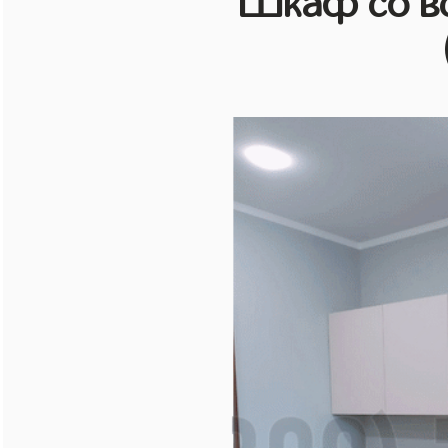
Шкаф со в