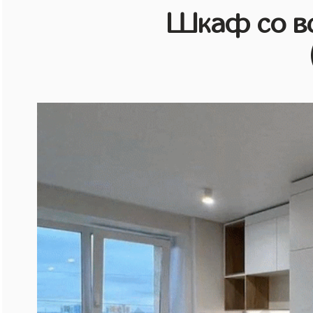
Шкаф со в