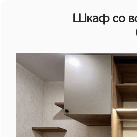
Шкаф со в