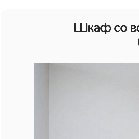
Шкаф со в