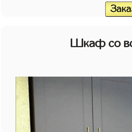
Зака
Шкаф со в