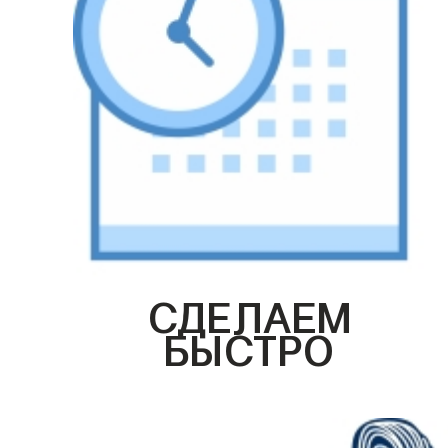
СДЕЛАЕМ
БЫСТРО