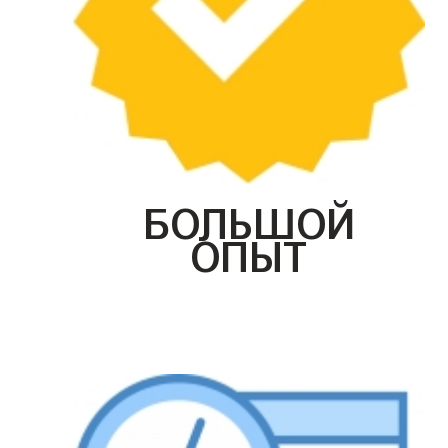
БОЛЬШОЙ
ОПЫТ