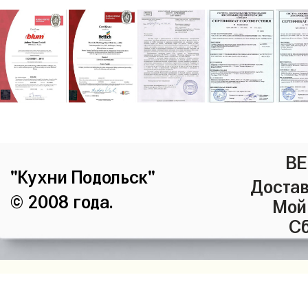
ВЕ
"Кухни Подольск"
Достав
© 2008 года.
Мой
Сб