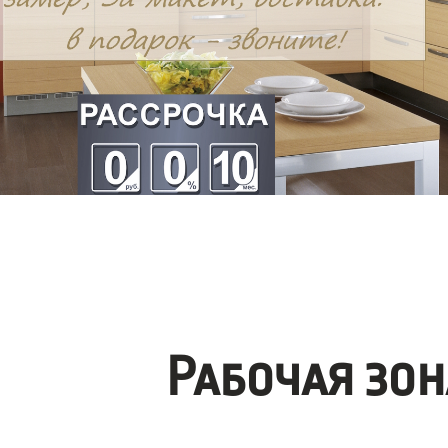
Рабочая зо