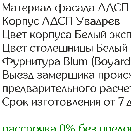
Материал фасада ЛДСП
Корпус ЛДСП Увадрев
Цвет корпуса Белый экс
Цвет столешницы Белый 
Фурнитура Blum (Boyard,
Выезд замерщика происх
предварительного расче
Срок изготовления от 7 
рассрочка 0% без предо