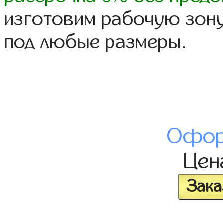
изготовим рабочую зону
под любые размеры.
Офор
Це
Зака