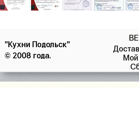
ВЕ
"Кухни Подольск"
Достав
© 2008 года.
Мой
Сб