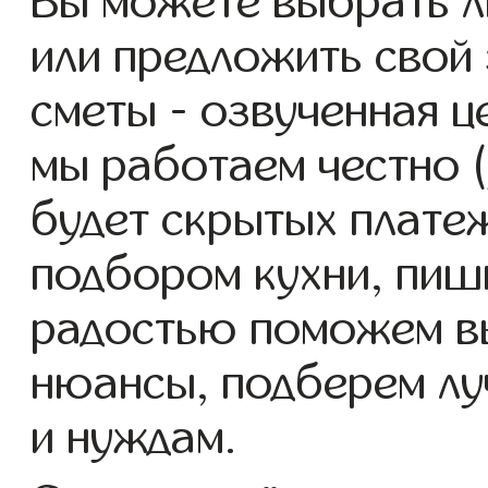
Вы можете выбрать л
или предложить свой 
сметы - озвученная ц
мы работаем честно (
будет скрытых платеж
подбором кухни, пиши
радостью поможем в
нюансы, подберем л
и нуждам.