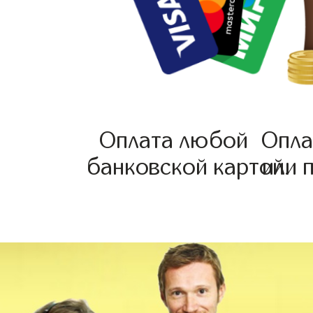
Оплата любой
Опла
банковской картой.
или 