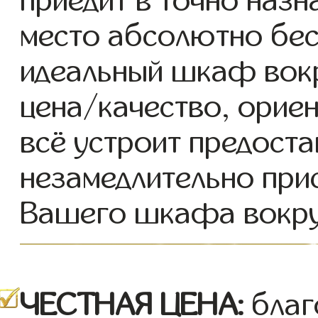
приедит в точно назн
место абсолютно бес
идеальный шкаф вок
цена/качество, ориен
всё устроит предоста
незамедлительно при
Вашего шкафа вокру
ЧЕСТНАЯ ЦЕНА:
благ