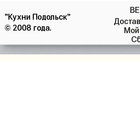
ВЕ
"Кухни Подольск"
Достав
© 2008 года.
Мой
Сб