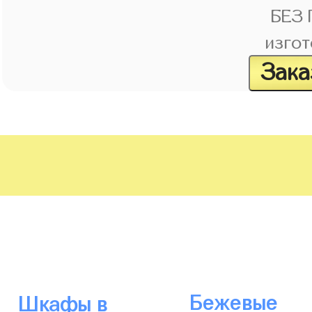
БЕЗ
изгот
Зака
Бежевые
Шкафы в