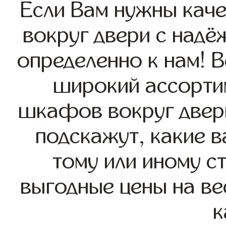
Если Вам нужны кач
вокруг двери с надё
определенно к нам! В
широкий ассорти
шкафов вокруг двери
подскажут, какие в
тому или иному с
выгодные цены на ве
к