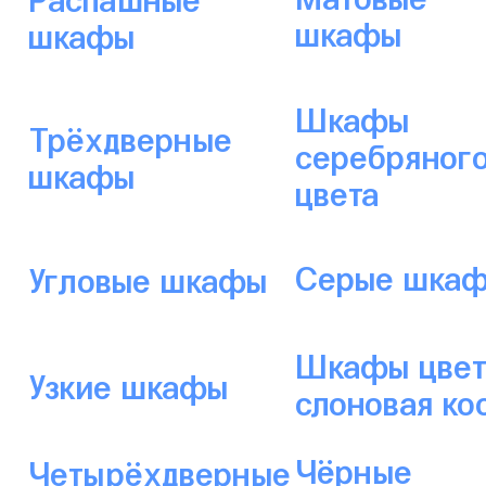
шкафы
шкафы
Шкафы
Трёхдверные
серебряног
шкафы
цвета
Серые шка
Угловые шкафы
Шкафы цвет
Узкие шкафы
слоновая ко
Чёрные
Четырёхдверные