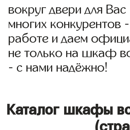
вокруг двери для Вас 
многих конкурентов -
работе и даем офици
не только на шкаф во
- с нами надёжно!
Каталог шкафы во
(стр