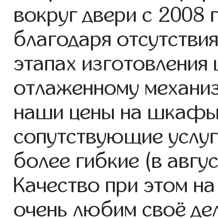
вокруг двери с 2008 г
благодаря отсутствия
этапах изготовления
отлаженному механиз
наши цены на шкафы 
сопутствующие услуг
более гибкие (в авгу
Качество при этом н
очень любим своё де