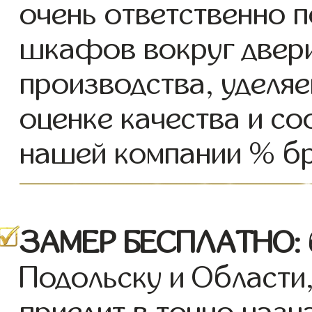
очень ответственно 
шкафов вокруг двери
производства, уделя
оценке качества и соо
нашей компании % бр
ЗАМЕР БЕСПЛАТНО:
Подольску и Области