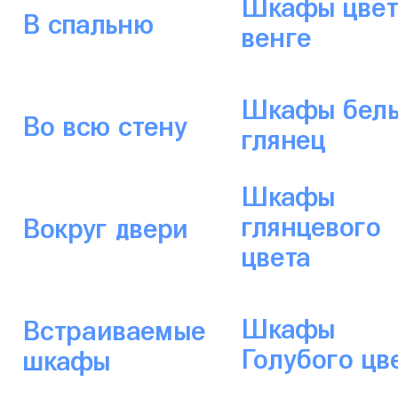
Шкафы цвет
В спальню
венге
Шкафы бел
Во всю стену
глянец
Шкафы
глянцевого
Вокруг двери
цвета
Шкафы
Встраиваемые
Голубого цв
шкафы