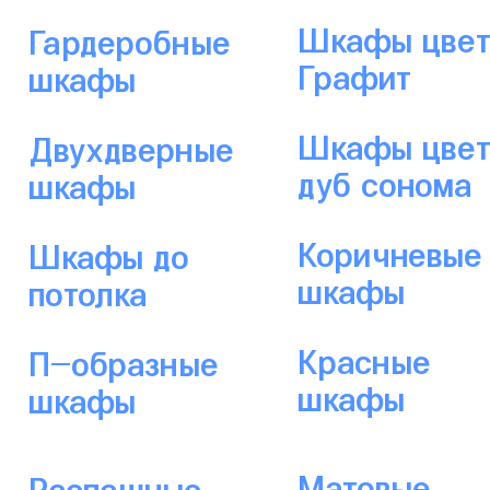
Шкафы цвет
Гардеробные
Графит
шкафы
Шкафы цве
Двухдверные
дуб сонома
шкафы
Коричневые
Шкафы до
шкафы
потолка
Красные
П-образные
шкафы
шкафы
Матовые
Распашные