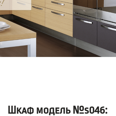
Шкаф модель №s046: