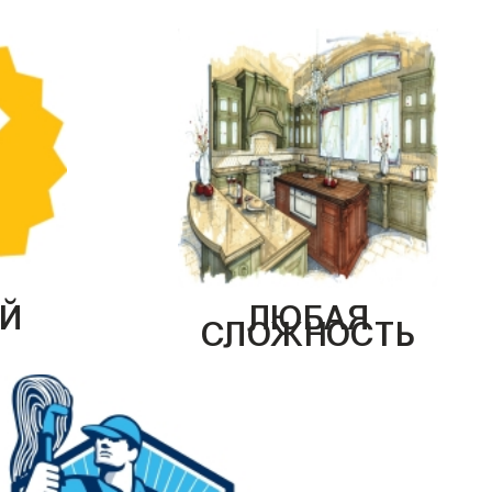
Й
ЛЮБАЯ
СЛОЖНОСТЬ