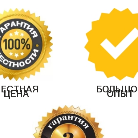
ЧЕСТНАЯ
БОЛЬШО
ЦЕНА
ОПЫТ