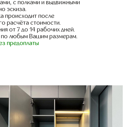
ами, с полками и выдвижными
о эскиза.
а происходит после
го расчёта стоимости.
ия от 7 до 14 рабочих дней.
 по любым Вашим размерам.
ез предоплаты