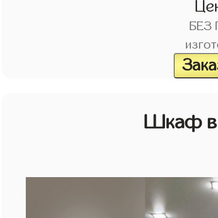
Це
БЕЗ
изгот
Зака
Шкаф в 