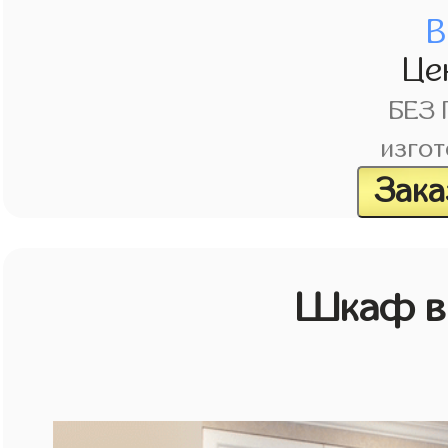
В
Це
БЕЗ
изгот
Зака
Шкаф в 