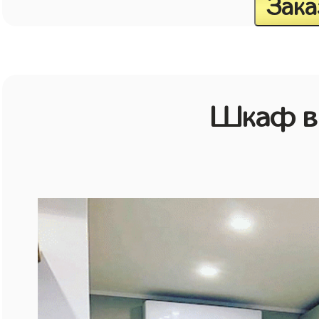
Зака
Шкаф в 