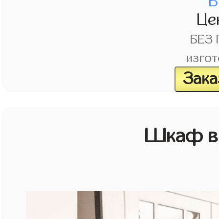
В
Це
БЕЗ
изгот
Зака
Шкаф в 