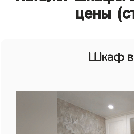
цены (с
Шкаф в 