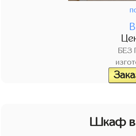
п
В
Це
БЕЗ
изгот
Зака
Шкаф в 