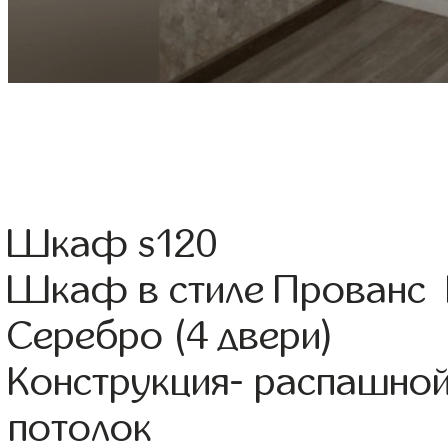
Шкаф s120
Шкаф в стиле Прованс Ц
Серебро (4 двери)
Конструкция- распашной
потолок