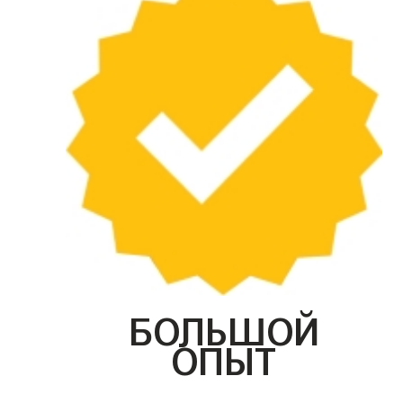
БОЛЬШОЙ
ОПЫТ