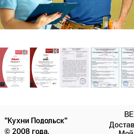
ВЕ
"Кухни Подольск"
Достав
© 2008 года.
Мой