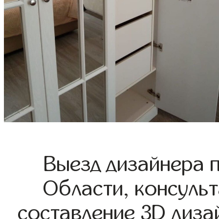
Выезд дизайнера 
Области, консульт
составление 3D диза