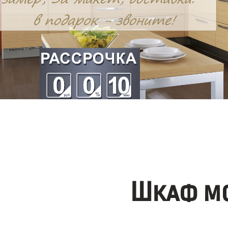
Шкаф мо