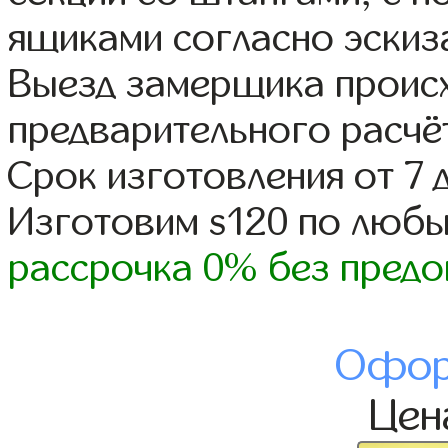
ящиками согласно эскиз
Выезд замерщика происх
предварительного расчё
Срок изготовления от 7 
Изготовим s120 по люб
рассрочка 0% без предо
Офор
Це