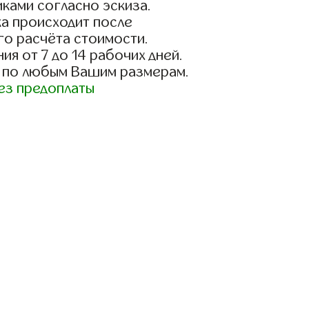
ками согласно эскиза.
а происходит после
го расчёта стоимости.
ия от 7 до 14 рабочих дней.
 по любым Вашим размерам.
ез предоплаты