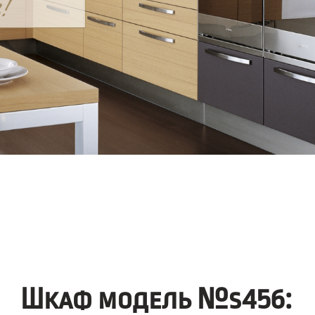
Шкаф модель №s456: