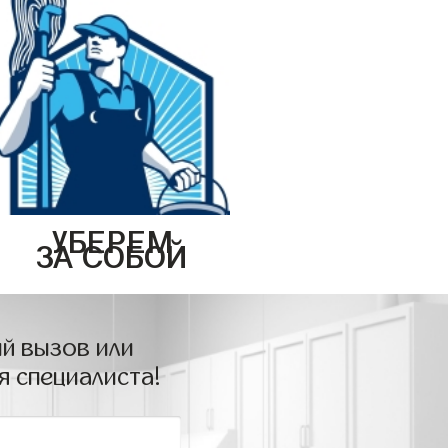
УБЕРЕМ
ЗА СОБОЙ
й вызов или
я специалиста!