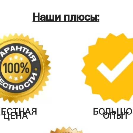
Наши плюсы:
ЧЕСТНАЯ
БОЛЬШО
ЦЕНА
ОПЫТ