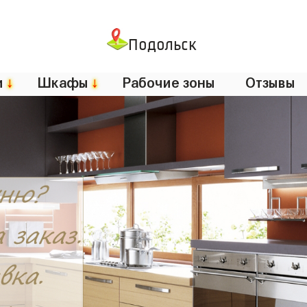
Подольск
и
↓
Шкафы
↓
Рабочие зоны
Отзывы