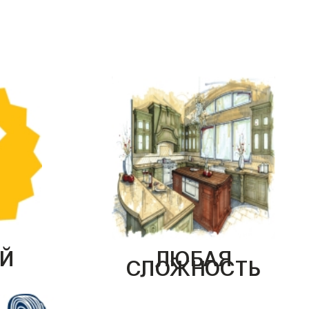
Й
ЛЮБАЯ
СЛОЖНОСТЬ