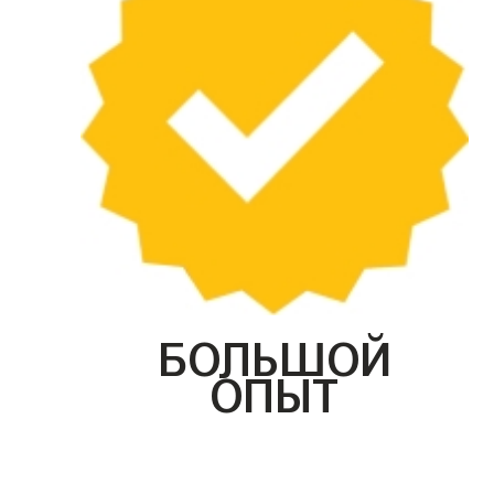
БОЛЬШОЙ
ОПЫТ