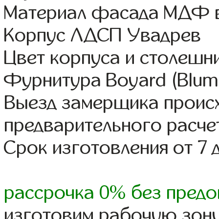
Материал фасада МДФ в
Корпус ЛДСП Увадрев
Цвет корпуса и столешн
Фурнитура Boyard (Blum,
Выезд замерщика происх
предварительного расче
Срок изготовления от 7 
рассрочка 0% без предо
изготовим рабочую зону