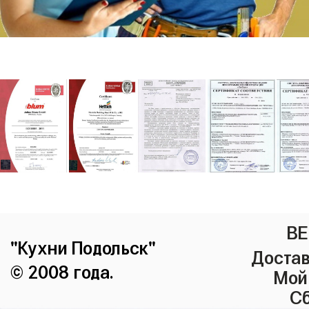
ВЕ
"Кухни Подольск"
Достав
© 2008 года.
Мой
Сб