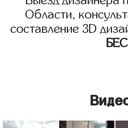
Выезд дизайнера 
Области, консульт
составление 3D диза
БЕ
Видео