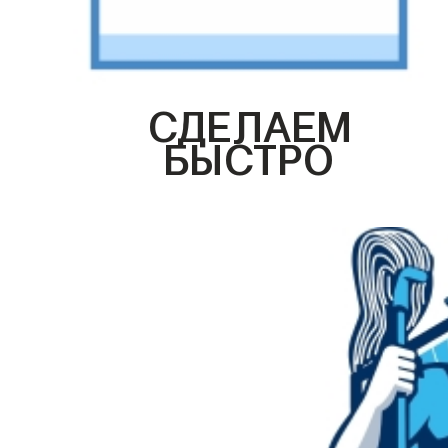
СДЕЛАЕМ
БЫСТРО