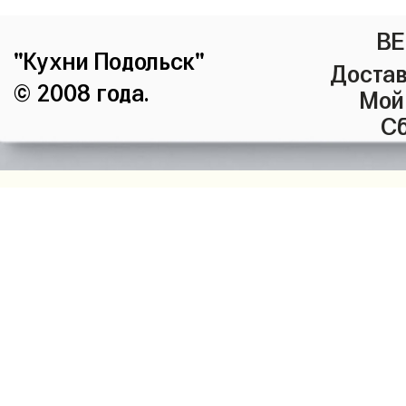
ВЕ
"Кухни Подольск"
Достав
© 2008 года.
Мой
Сб