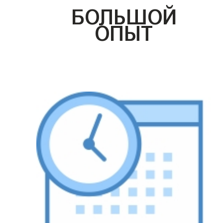
БОЛЬШОЙ
ОПЫТ