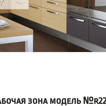
абочая зона модель №r22