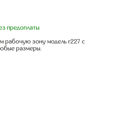
ез предоплаты
м рабочую зону модель r227 с
любые размеры.