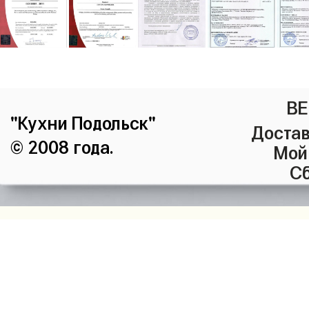
ВЕ
"Кухни Подольск"
Достав
© 2008 года.
Мой
Сб