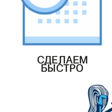
СДЕЛАЕМ
БЫСТРО