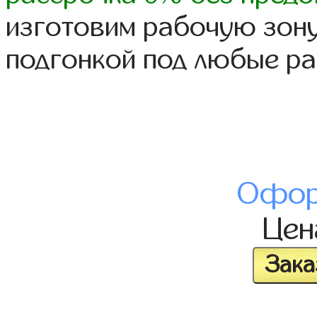
изготовим рабочую зону
подгонкой под любые р
Офор
Це
Зака