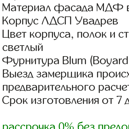
Материал фасада МДФ в
Корпус ЛДСП Увадрев
Цвет корпуса, полок и 
светлый
Фурнитура Blum (Boyard,
Выезд замерщика происх
предварительного расче
Срок изготовления от 7 
рассрочка 0% без предо