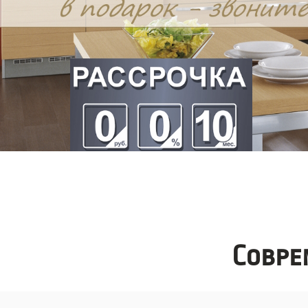
Совре