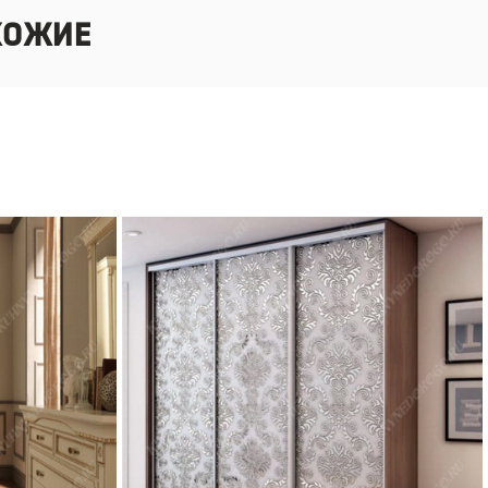
хожие