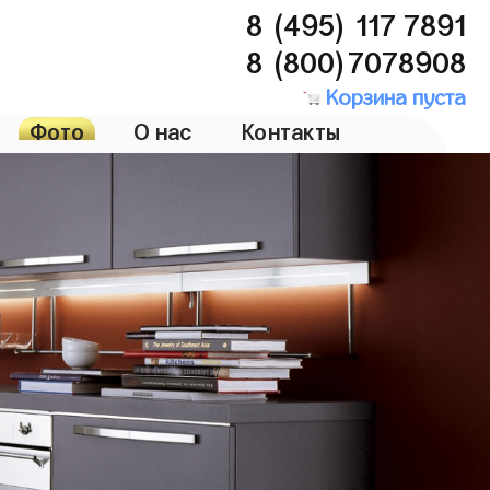
8 (495) 117 7891
8 (800)7078908
Корзина пуста
Фото
О нас
Контакты