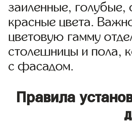
заиленные, голубые,
красные цвета. Важн
цветовую гамму отде
столешницы и пола, 
с фасадом.
Правила установ
д