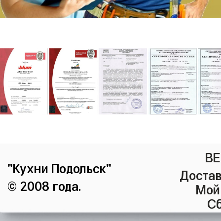
ВЕ
"Кухни Подольск"
Достав
© 2008 года.
Мой
Сб