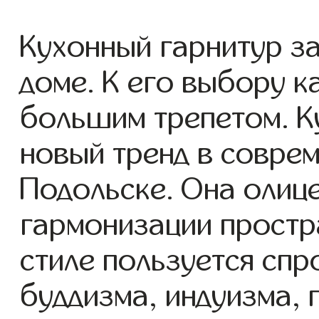
Кухонный гарнитур з
доме. К его выбору к
большим трепетом. Ку
новый тренд в совре
Подольске. Она олиц
гармонизации простра
стиле пользуется спр
буддизма, индуизма,