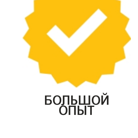
БОЛЬШОЙ
ОПЫТ