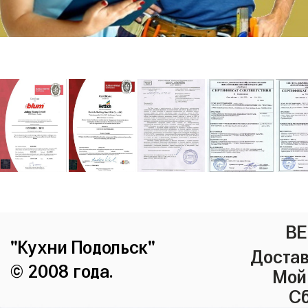
ВЕ
"Кухни Подольск"
Достав
© 2008 года.
Мой
Сб