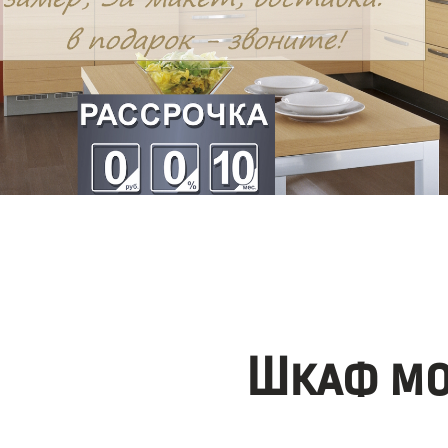
Шкаф мо