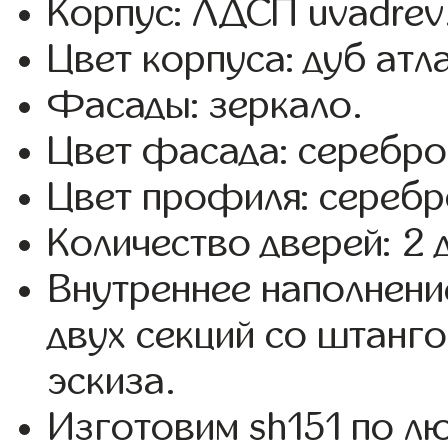
Корпус: ЛДСП uvadrev
Цвет корпуса: дуб атл
Фасады: зеркало.
Цвет фасада: серебро
Цвет профиля: серебр
Количество дверей: 2 
Внутреннее наполнени
двух секций со штанго
эскиза.
Изготовим sh151 по 