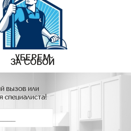
УБЕРЕМ
ЗА СОБОЙ
й вызов или
я специалиста!