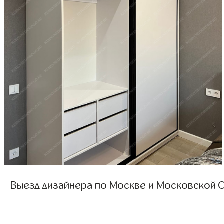
Выезд дизайнера по Москве и Московской О