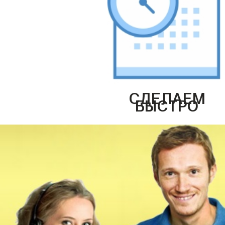
СДЕЛАЕМ
БЫСТРО