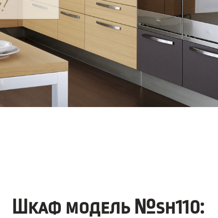
Шкаф модель №sh110: