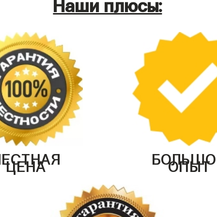
Наши плюсы:
ЧЕСТНАЯ
БОЛЬШО
ЦЕНА
ОПЫТ