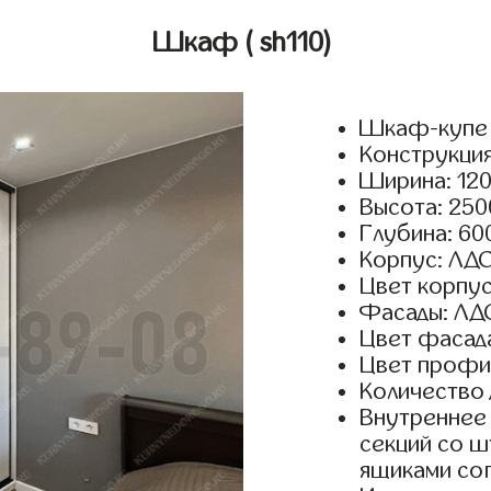
Шкаф
( sh110)
Шкаф-купе 
Конструкция
Ширина: 120
Высота: 250
Глубина: 60
Корпус: ЛДС
Цвет корпус
Фасады: ЛД
Цвет фасада
Цвет профил
Количество 
Внутреннее 
секций со ш
ящиками сог