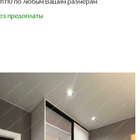
h110 по любым Вашим размерам.
ез предоплаты