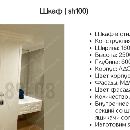
Шкаф
( sh100)
Шкаф в стил
Конструкция
Ширина: 160
Высота: 250
Глубина: 60
Корпус: ЛДС
Цвет корпус
Фасады: МДФ
Цвет фасада
Количество 
Внутреннее 
секций со ш
ящиками сог
Изготовим 