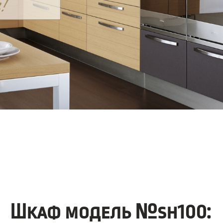
Шкаф модель №sh100: