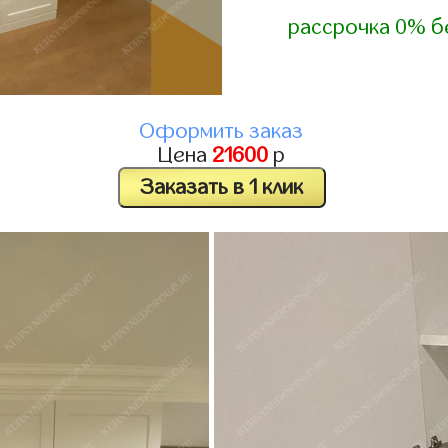
рассрочка 0% б
Оформить заказ
Цена
21600
р
Заказать в 1 клик