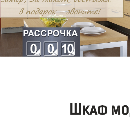
Шкаф мо