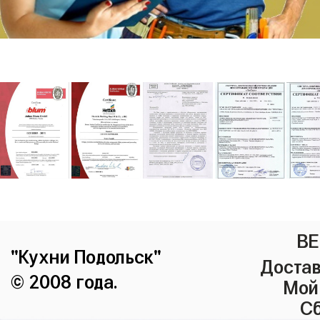
ВЕ
"Кухни Подольск"
Достав
© 2008 года.
Мой
Сб