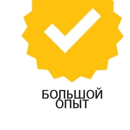
БОЛЬШОЙ
ОПЫТ