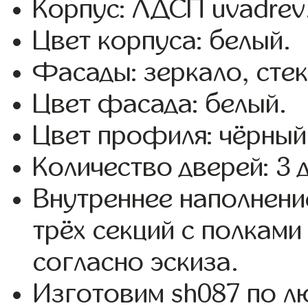
Корпус: ЛДСП uvadrev
Цвет корпуса: белый.
Фасады: зеркало, стекл
Цвет фасада: белый.
Цвет профиля: чёрный
Количество дверей: 3 
Внутреннее наполнени
трёх секций с полкам
согласно эскиза.
Изготовим sh087 по 