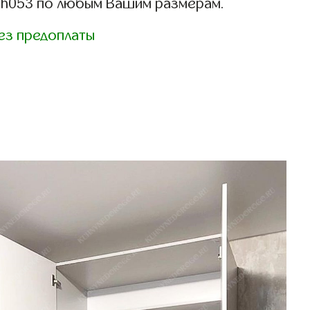
sh053 по любым Вашим размерам.
ез предоплаты