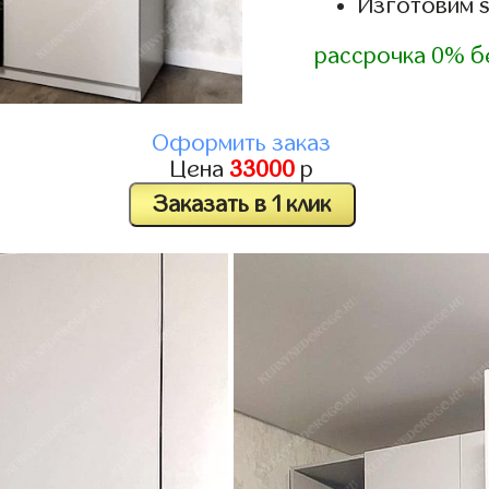
Изготовим 
рассрочка 0% б
Оформить заказ
Цена
33000
р
Заказать в 1 клик