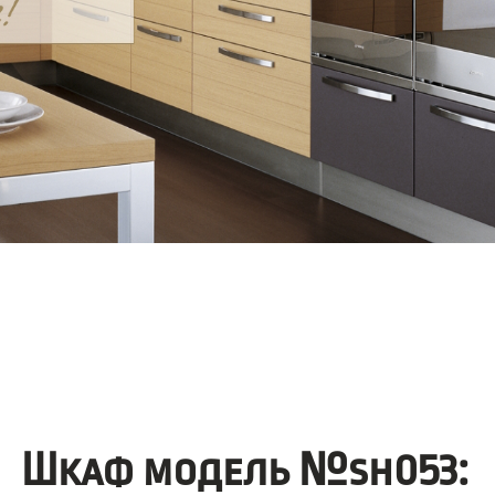
Шкаф модель №sh053: