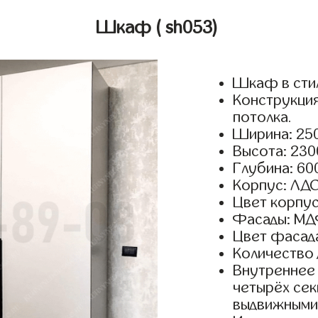
Шкаф
( sh053)
Шкаф в сти
Конструкция
потолка.
Ширина: 250
Высота: 230
Глубина: 60
Корпус: ЛДС
Цвет корпус
Фасады: МД
Цвет фасада
Количество 
Внутреннее 
четырёх сек
выдвижными 