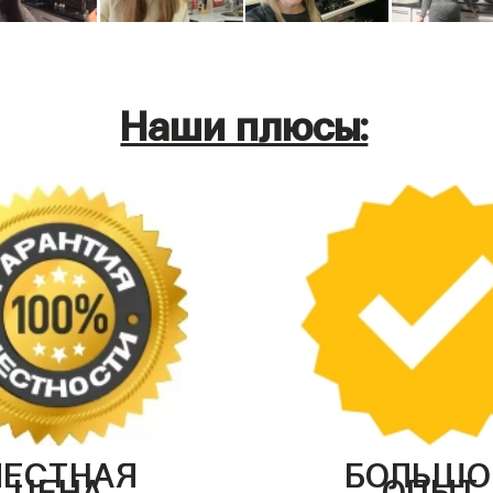
Наши плюсы:
ЧЕСТНАЯ
БОЛЬШО
ЦЕНА
ОПЫТ