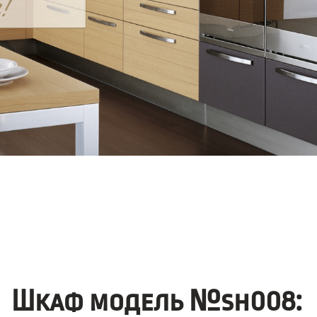
Шкаф модель №sh008: