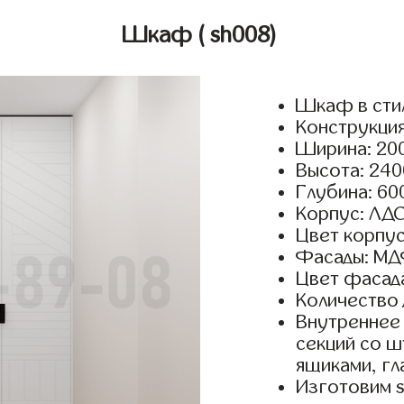
Шкаф
( sh008)
Шкаф в сти
Конструкция
Ширина: 200
Высота: 240
Глубина: 60
Корпус: ЛДС
Цвет корпус
Фасады: МД
Цвет фасада
Количество 
Внутреннее 
секций со ш
ящиками, гл
Изготовим 