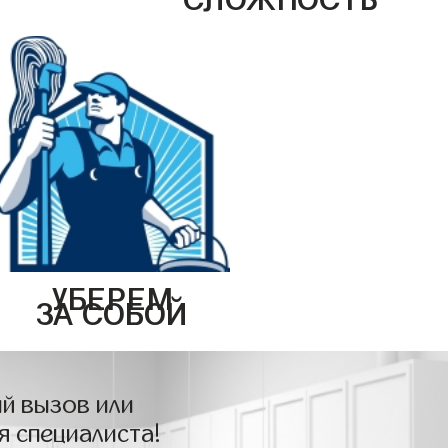
УБЕРЕМ
ЗА СОБОЙ
й вызов или
я специалиста!