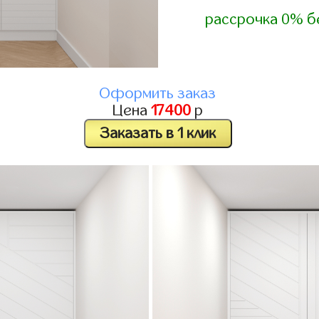
рассрочка 0% б
Оформить заказ
Цена
17400
р
Заказать в 1 клик