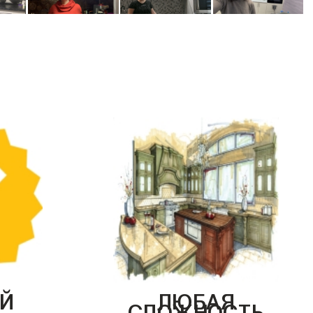
Й
ЛЮБАЯ
СЛОЖНОСТЬ