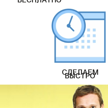
СДЕЛАЕМ
БЫСТРО