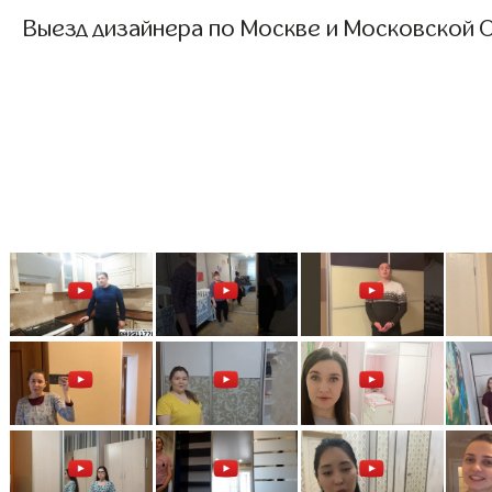
Выезд дизайнера по Москве и Московской О