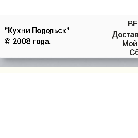
ВЕ
"Кухни Подольск"
Достав
© 2008 года.
Мой
Сб