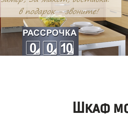
Шкаф мо