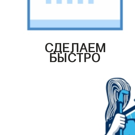
СДЕЛАЕМ
БЫСТРО