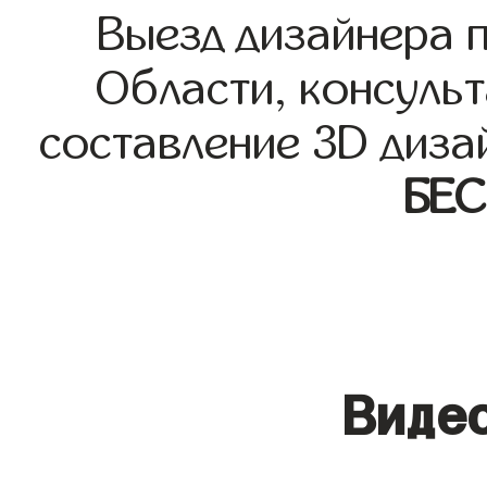
Выезд дизайнера 
Области, консульт
составление 3D диза
БЕ
Видео