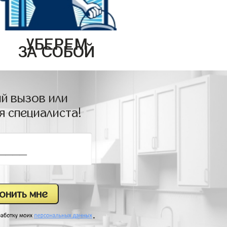
УБЕРЕМ
ЗА СОБОЙ
й вызов или
я специалиста!
.