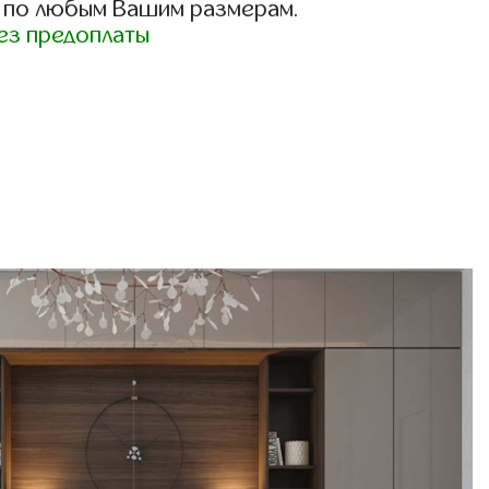
 по любым Вашим размерам.
ез предоплаты