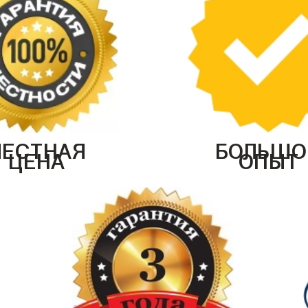
ЧЕСТНАЯ
БОЛЬШО
ЦЕНА
ОПЫТ