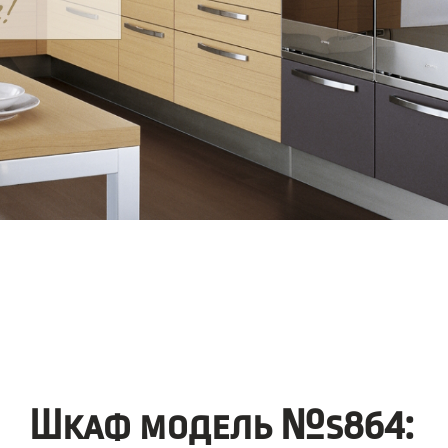
Шкаф модель №s864: