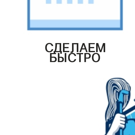
СДЕЛАЕМ
БЫСТРО