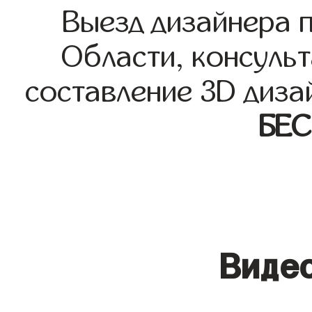
Выезд дизайнера 
Области, консульт
составление 3D диза
БЕ
Видео