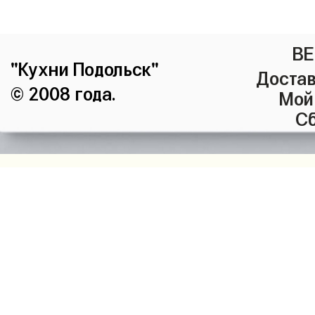
ВЕ
"Кухни Подольск"
Достав
© 2008 года.
Мой
Сб