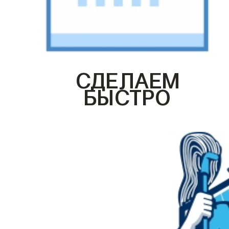
СДЕЛАЕМ
БЫСТРО