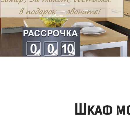
Шкаф мо