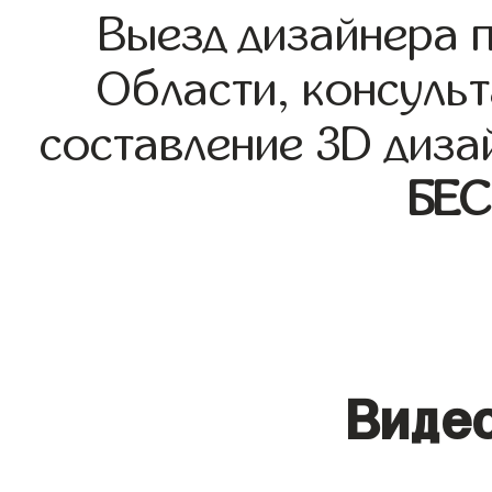
Выезд дизайнера 
Области, консульт
составление 3D диза
БЕ
Видео