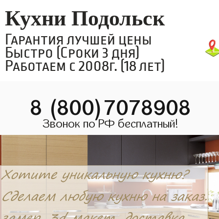
Кухни Подольск
Гарантия лучшей цены
Быстро (Сроки 3 дня)
Работаем с 2008г. (18 лет)
8 (800)7078908
Звонок по РФ бесплатный!