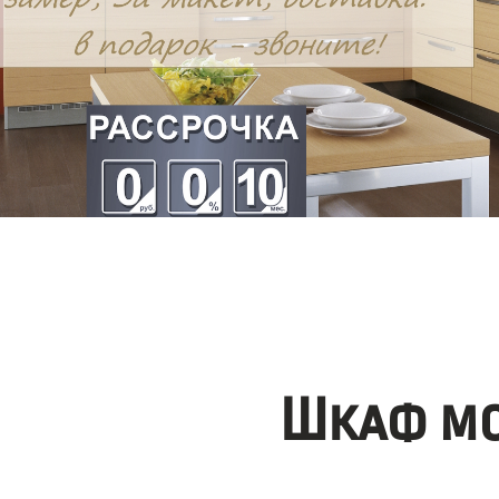
Шкаф мо