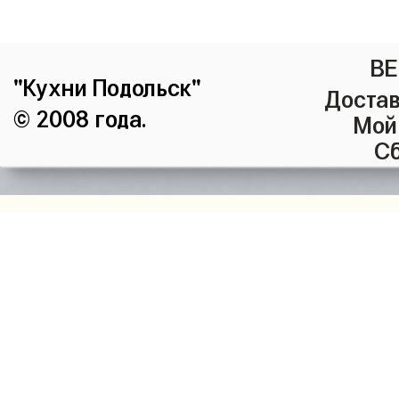
ВЕ
"Кухни Подольск"
Достав
© 2008 года.
Мой
Сб