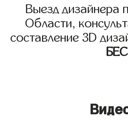
Выезд дизайнера 
Области, консульт
составление 3D диза
БЕ
Видео