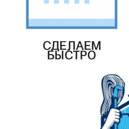
СДЕЛАЕМ
БЫСТРО