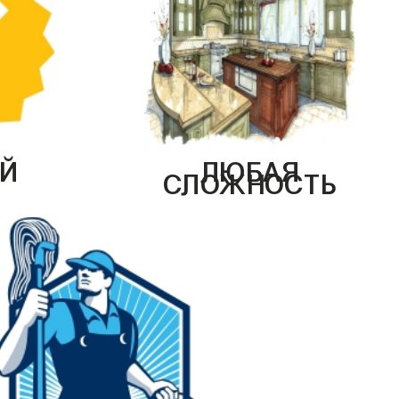
Й
ЛЮБАЯ
СЛОЖНОСТЬ