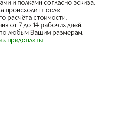
ами и полками согласно эскиза.
а происходит после
го расчёта стоимости.
ия от 7 до 14 рабочих дней.
 по любым Вашим размерам.
ез предоплаты