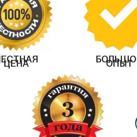
ЧЕСТНАЯ
БОЛЬШО
ЦЕНА
ОПЫТ