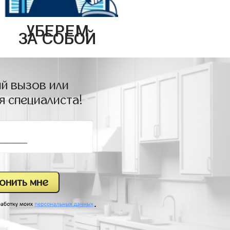
УБЕРЕМ
ЗА СОБОЙ
й вызов или
я специалиста!
.