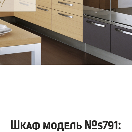
Шкаф модель №s791: