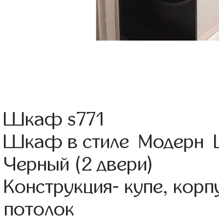
Шкаф s771
Шкаф в стиле Модерн Ц
Черный (2 двери)
Конструкция- купе, кор
потолок