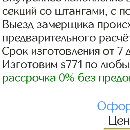
секций со штангами, с п
Выезд замерщика происх
предварительного расчё
Срок изготовления от 7 
Изготовим s771 по люб
рассрочка 0% без предо
Офор
Це