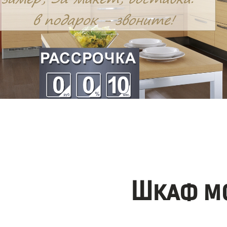
Шкаф мо