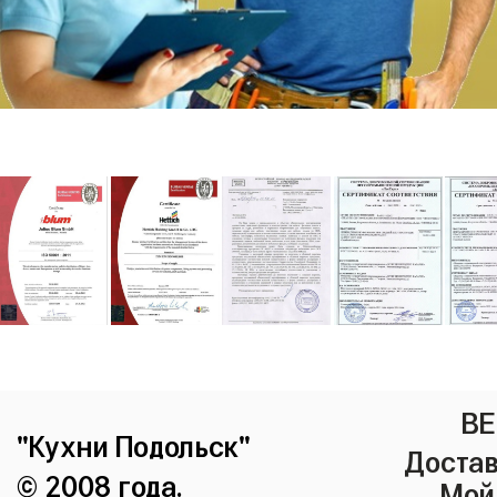
ВЕ
"Кухни Подольск"
Достав
© 2008 года.
Мой