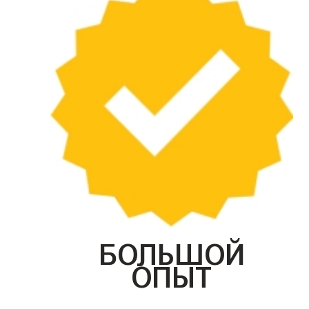
БОЛЬШОЙ
ОПЫТ