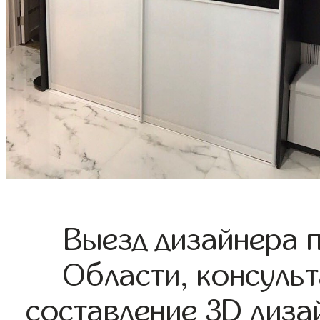
Выезд дизайнера 
Области, консульт
составление 3D диза