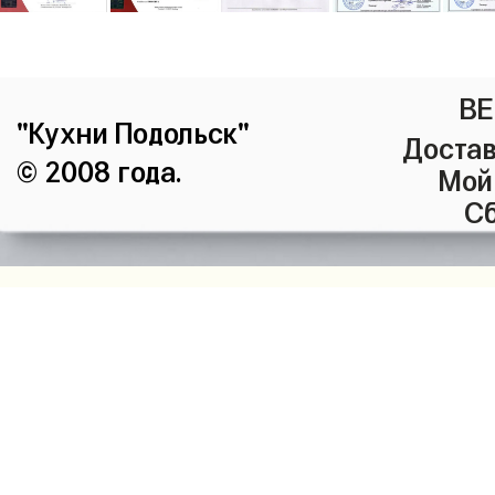
ВЕ
"Кухни Подольск"
Достав
© 2008 года.
Мой
Сб