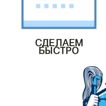
СДЕЛАЕМ
БЫСТРО