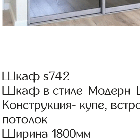
Шкаф s742
Шкаф в стиле Модерн Ц
Конструкция- купе, вст
потолок
Ширина 1800мм