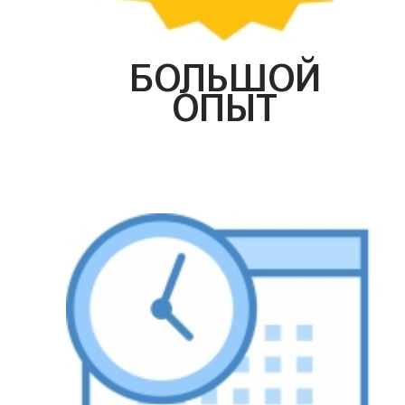
БОЛЬШОЙ
ОПЫТ