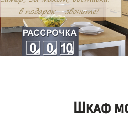
Шкаф мо