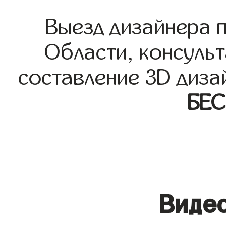
Выезд дизайнера 
Области, консульт
составление 3D диза
БЕ
Видео