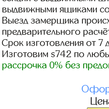
выдвижными ящиками со
Выезд замерщика происх
предварительного расчё
Срок изготовления от 7 
Изготовим s742 по люб
рассрочка 0% без предо
Офор
Це