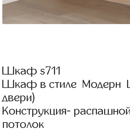
Шкаф s711
Шкаф в стиле Модерн Ц
двери)
Конструкция- распашной
потолок