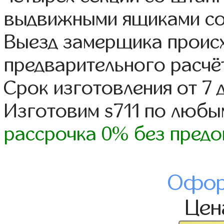
выдвижными ящиками со
Выезд замерщика происх
предварительного расчё
Срок изготовления от 7 
Изготовим s711 по люб
рассрочка 0% без предо
Офор
Це