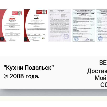
ВЕ
"Кухни Подольск"
Достав
© 2008 года.
Мой
Сб