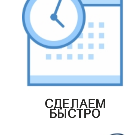
СДЕЛАЕМ
БЫСТРО