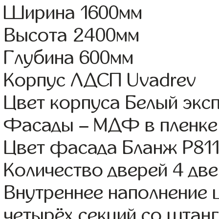
Ширина 1600мм
Высота 2400мм
Глубина 600мм
Корпус ЛДСП Uvadrev
Цвет корпуса Белый экс
Фасады – МДФ в пленке
Цвет фасада Бланж Р81
Количество дверей 4 дв
Внутреннее наполнение 
четырёх секций со штанг