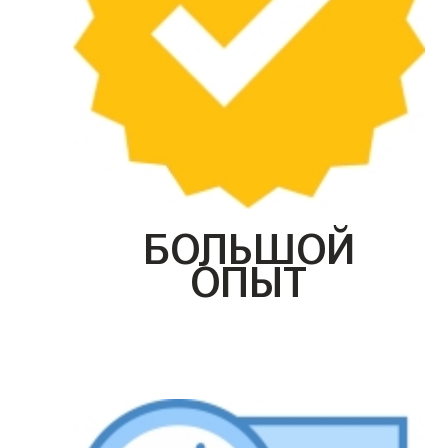
БОЛЬШОЙ
ОПЫТ