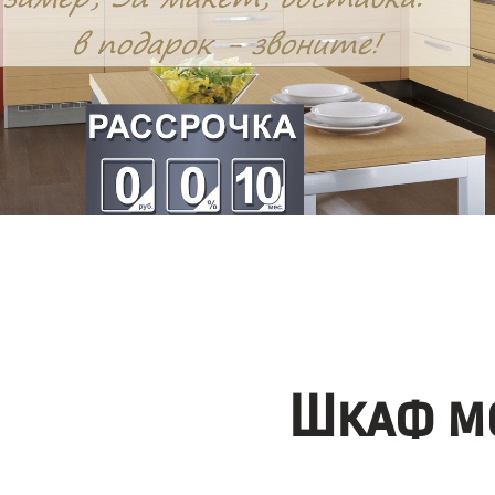
Шкаф мо