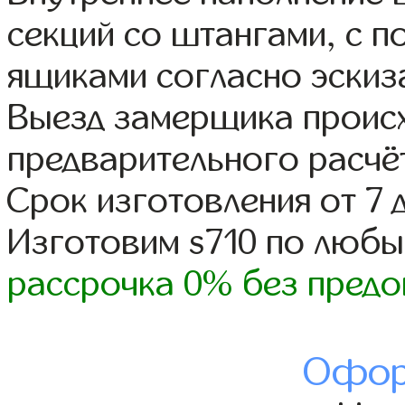
секций со штангами, с 
ящиками согласно эскиз
Выезд замерщика происх
предварительного расчё
Срок изготовления от 7 
Изготовим s710 по люб
рассрочка 0% без предо
Офор