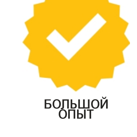
БОЛЬШОЙ
ОПЫТ