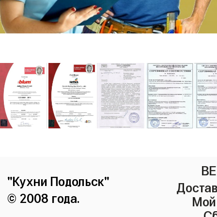
ВЕ
"Кухни Подольск"
Достав
© 2008 года.
Мой
Сб