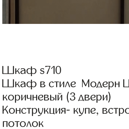
Шкаф s710
Шкаф в стиле Модерн Цв
коричневый (3 двери)
Конструкция- купе, вст
потолок