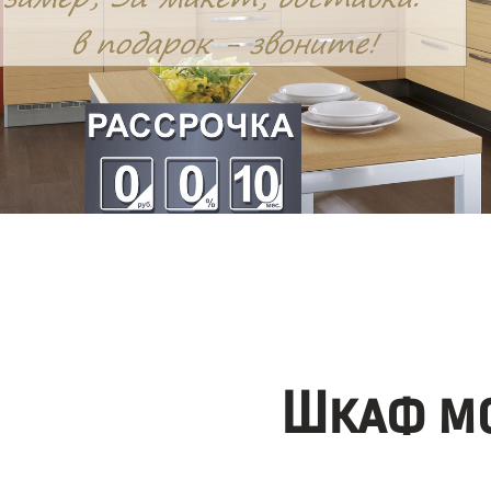
Шкаф мо