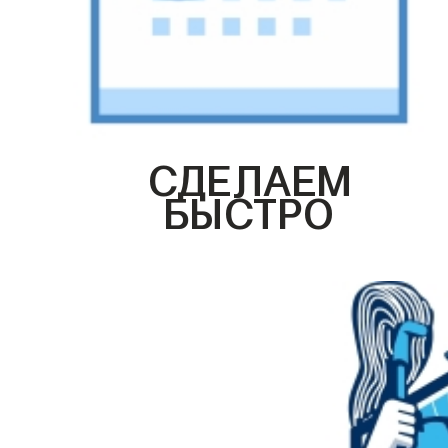
СДЕЛАЕМ
БЫСТРО