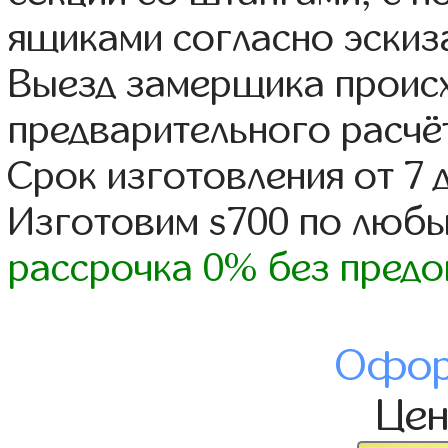
ящиками согласно эскиз
Выезд замерщика происх
предварительного расчё
Срок изготовления от 7 
Изготовим s700 по люб
рассрочка 0% без предо
Офор
Це