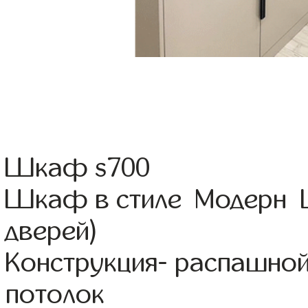
Шкаф s700
Шкаф в стиле Модерн 
дверей)
Конструкция- распашной
потолок