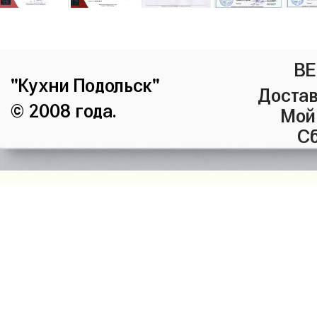
ВЕ
"Кухни Подольск"
Достав
© 2008 года.
Мой
Сб