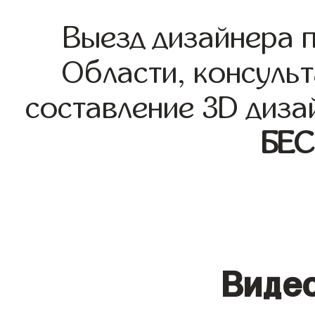
Выезд дизайнера 
Области, консульт
составление 3D диза
БЕ
Видео