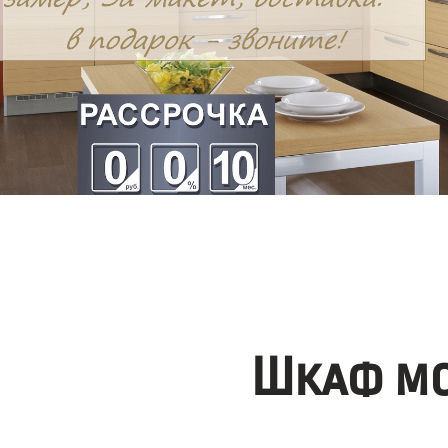
Шкаф мо