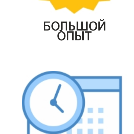
БОЛЬШОЙ
ОПЫТ