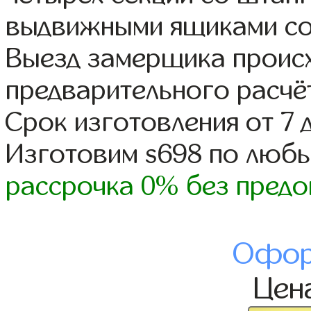
выдвижными ящиками со
Выезд замерщика происх
предварительного расчё
Срок изготовления от 7 
Изготовим s698 по люб
рассрочка 0% без предо
Офор
Цен