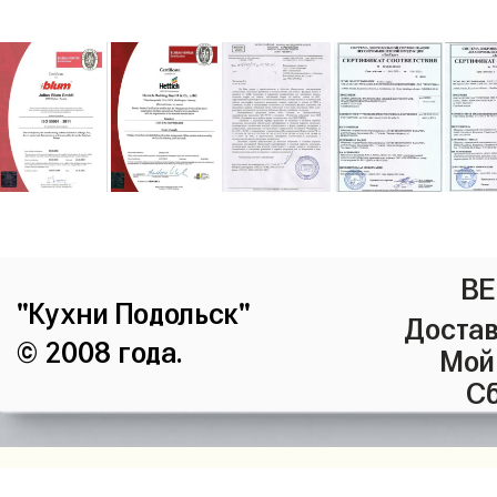
ВЕ
"Кухни Подольск"
Достав
© 2008 года.
Мой
Сб