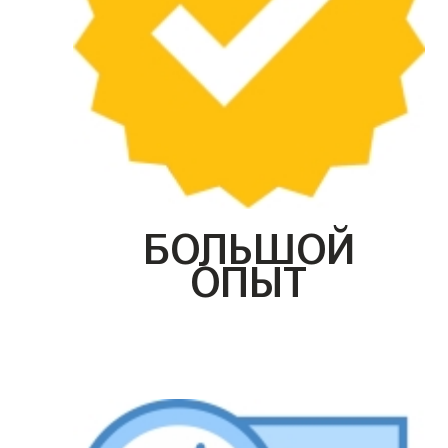
БОЛЬШОЙ
ОПЫТ