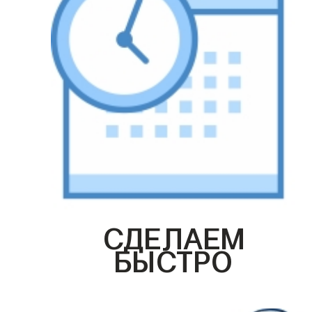
СДЕЛАЕМ
БЫСТРО