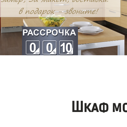
Шкаф мо