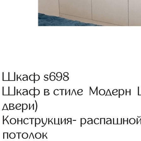
Шкаф s698
Шкаф в стиле Модерн Ц
двери)
Конструкция- распашной
потолок