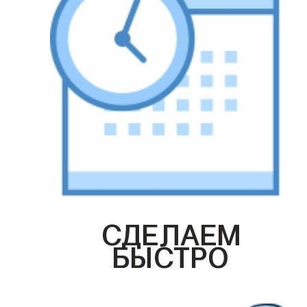
СДЕЛАЕМ
БЫСТРО