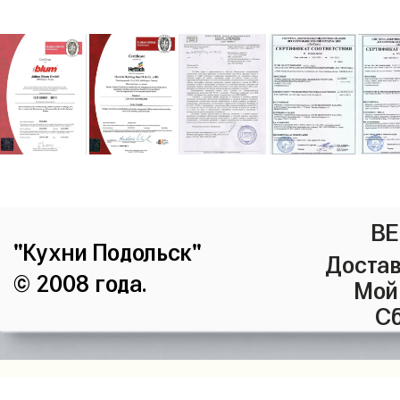
ВЕ
"Кухни Подольск"
Достав
© 2008 года.
Мой
Сб