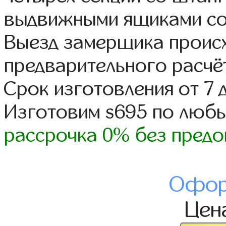
выдвижными ящиками со
Выезд замерщика происх
предварительного расчё
Срок изготовления от 7 
Изготовим s695 по люб
рассрочка 0% без предо
Офор
Цен