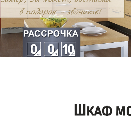
Шкаф мо