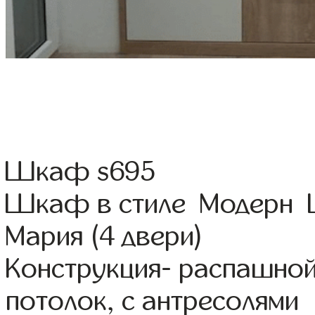
Шкаф s695
Шкаф в стиле Модерн Ц
Мария (4 двери)
Конструкция- распашной
потолок, с антресолями