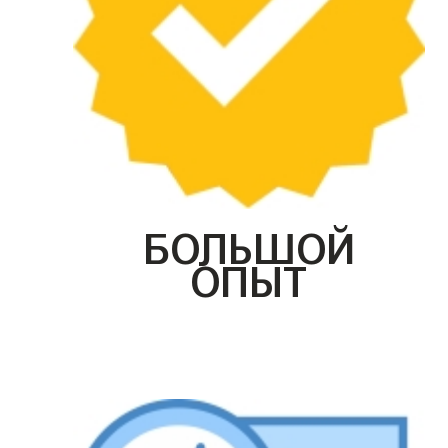
БОЛЬШОЙ
ОПЫТ