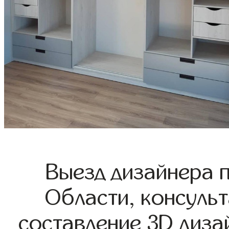
Выезд дизайнера 
Области, консульт
составление 3D диза