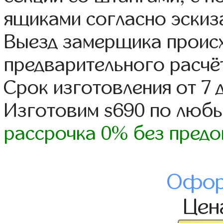
ящиками согласно эскиз
Выезд замерщика происх
предварительного расчё
Срок изготовления от 7 
Изготовим s690 по люб
рассрочка 0% без предо
Офор
Це