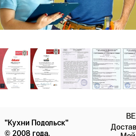
ВЕ
"Кухни Подольск"
Достав
© 2008 года.
Мой