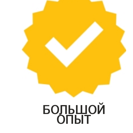
БОЛЬШОЙ
ОПЫТ