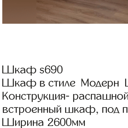
Шкаф s690
Шкаф в стиле Модерн Цв
Конструкция- распашной
встроенный шкаф, под 
Ширина 2600мм