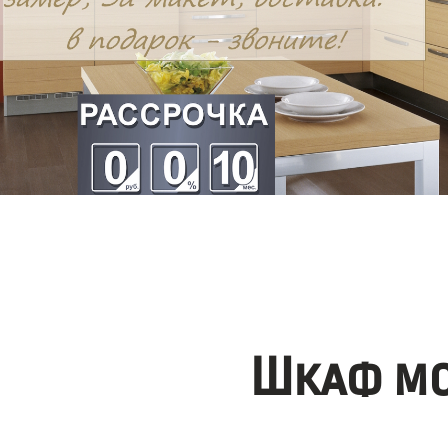
Шкаф мо