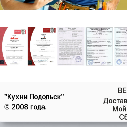
ВЕ
"Кухни Подольск"
Достав
© 2008 года.
Мой
Сб