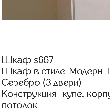
Шкаф s667
Шкаф в стиле Модерн Ц
Серебро (3 двери)
Конструкция- купе, кор
потолок