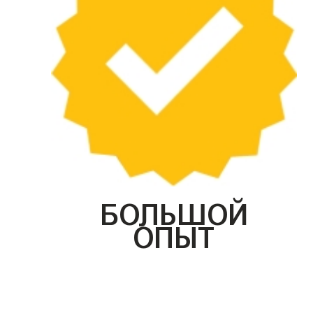
БОЛЬШОЙ
ОПЫТ