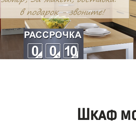
Шкаф мо