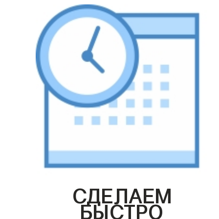
СДЕЛАЕМ
БЫСТРО