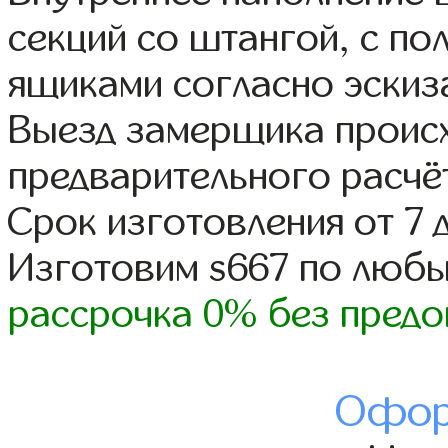
секций со штангой, с п
ящиками согласно эскиз
Выезд замерщика происх
предварительного расчё
Срок изготовления от 7 
Изготовим s667 по люб
рассрочка 0% без предо
Офор