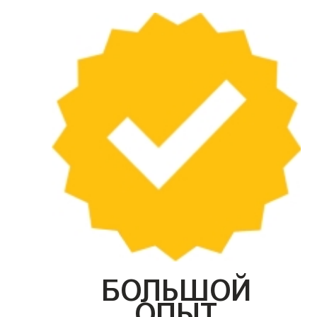
БОЛЬШОЙ
ОПЫТ