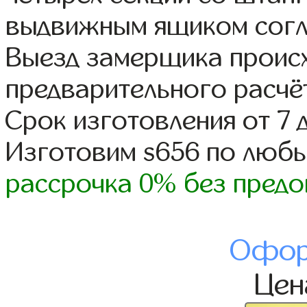
выдвижным ящиком согл
Выезд замерщика происх
предварительного расчё
Срок изготовления от 7 
Изготовим s656 по люб
рассрочка 0% без предо
Офор
Це