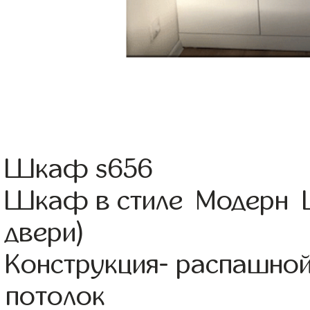
Шкаф s656
Шкаф в стиле Модерн Ц
двери)
Конструкция- распашно
потолок