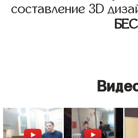
составление 3D диза
БЕ
Видео