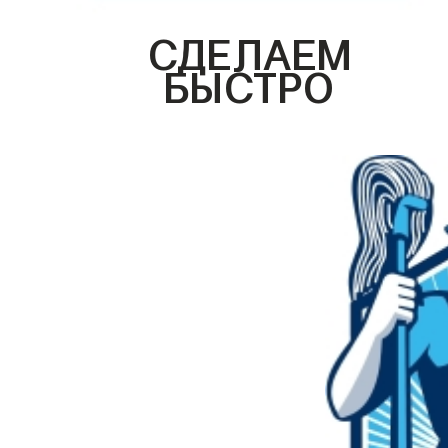
СДЕЛАЕМ
БЫСТРО