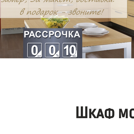
Шкаф мо