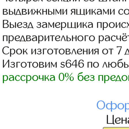
выдвижными ящиками со
Выезд замерщика происх
предварительного расчё
Срок изготовления от 7 
Изготовим s646 по люб
рассрочка 0% без предо
Офор
Це