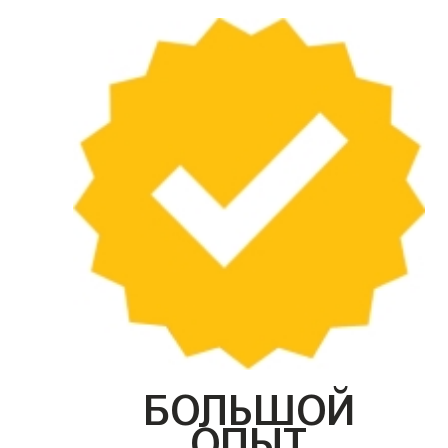
БОЛЬШОЙ
ОПЫТ