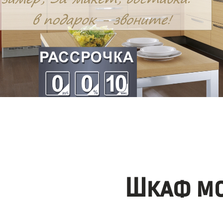
Шкаф мо