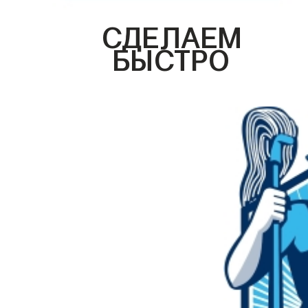
СДЕЛАЕМ
БЫСТРО