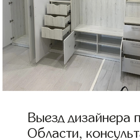
Выезд дизайнера 
Области, консульт