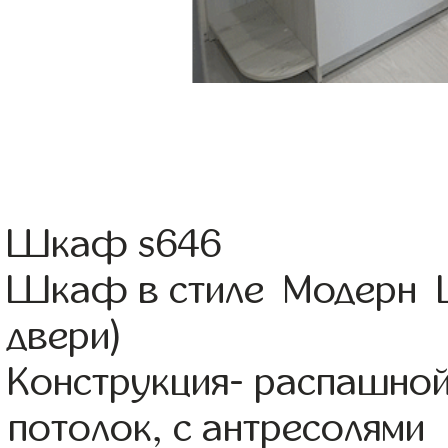
Шкаф s646
Шкаф в стиле Модерн Цв
двери)
Конструкция- распашно
потолок, с антресолями