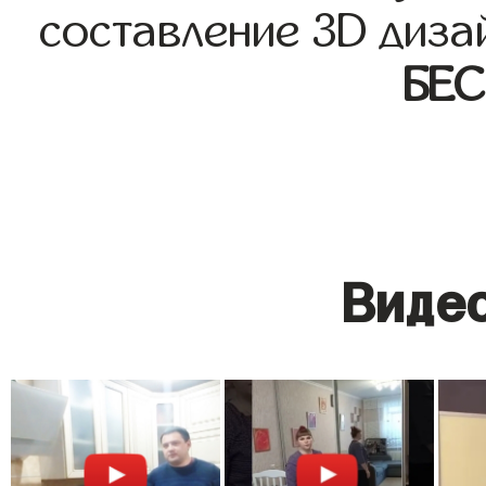
составление 3D диза
БЕ
Видео