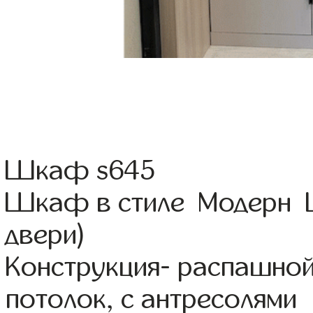
Шкаф s645
Шкаф в стиле Модерн Ц
двери)
Конструкция- распашно
потолок, с антресолями