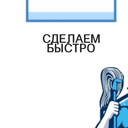
СДЕЛАЕМ
БЫСТРО