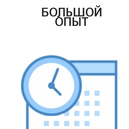
БОЛЬШОЙ
ОПЫТ