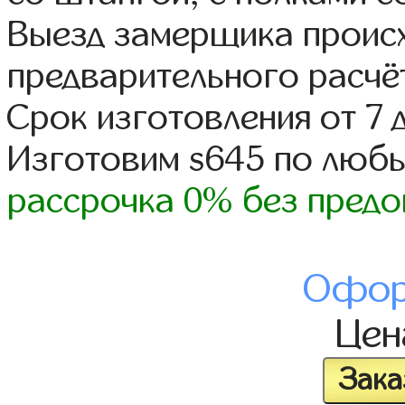
Выезд замерщика происх
предварительного расчё
Срок изготовления от 7 
Изготовим s645 по люб
рассрочка 0% без предо
Офор
Це
Зака