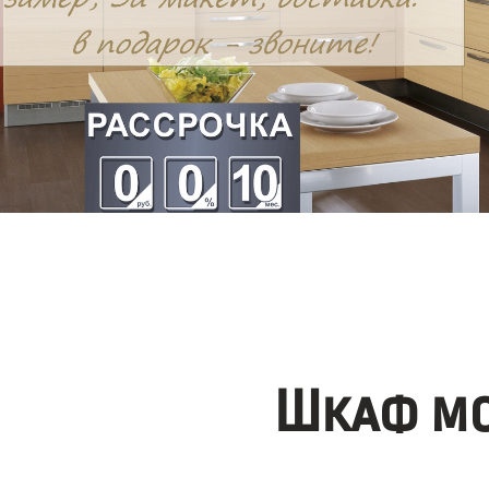
Шкаф мо