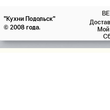
ВЕ
"Кухни Подольск"
Достав
© 2008 года.
Мой
Сб