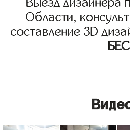
Выезд дизайнера 
Области, консульт
составление 3D диза
БЕ
Видео