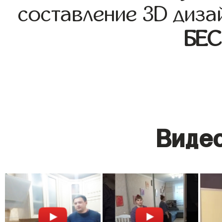
составление 3D диза
БЕ
Видео