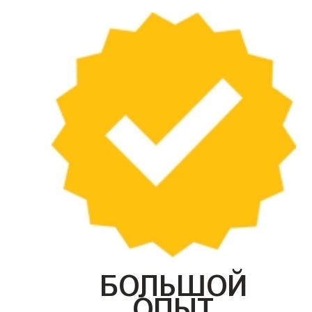
БОЛЬШОЙ
ОПЫТ