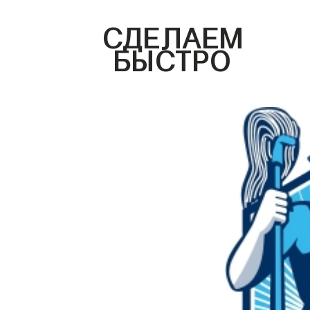
СДЕЛАЕМ
БЫСТРО