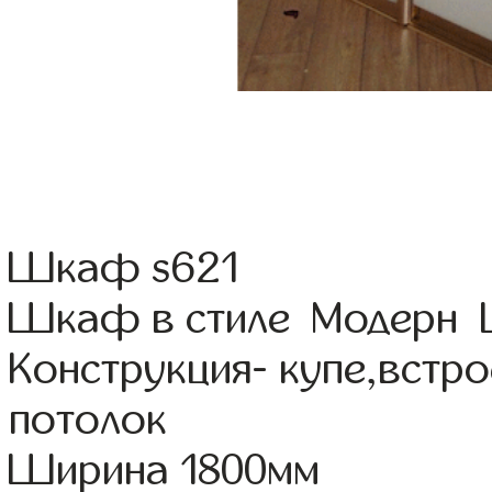
Шкаф s621
Шкаф в стиле Модерн Ц
Конструкция- купе,встр
потолок
Ширина 1800мм