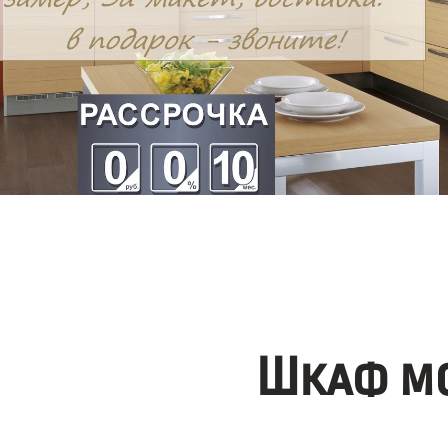
Шкаф мо