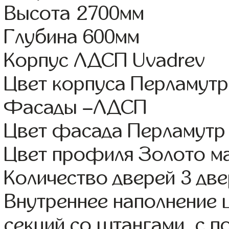
Высота 2700мм
Глубина 600мм
Корпус ЛДСП Uvadrev
Цвет корпуса Перламутр
Фасады –ЛДСП
Цвет фасада Перламутр
Цвет профиля Золото м
Количество дверей 3 дв
Внутреннее наполнение 
секций со штангами, с 