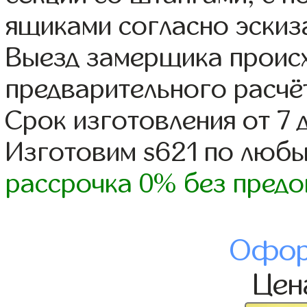
ящиками согласно эскиз
Выезд замерщика происх
предварительного расчё
Срок изготовления от 7 
Изготовим s621 по люб
рассрочка 0% без предо
Офор
Це