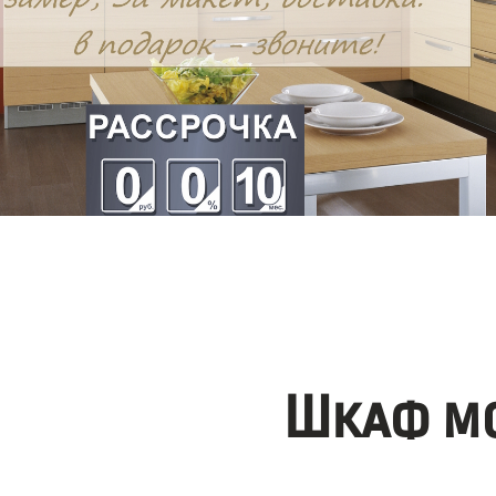
Шкаф мо