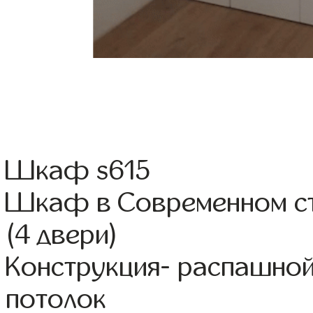
Шкаф s615
Шкаф в Современном с
(4 двери)
Конструкция- распашно
потолок