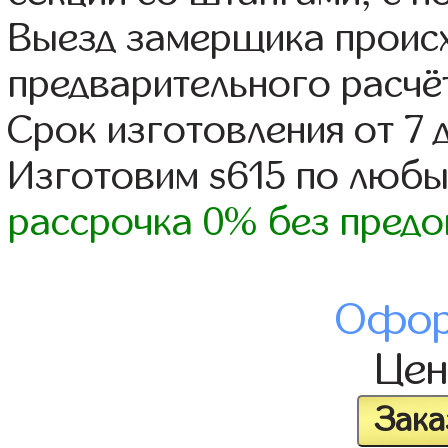
Выезд замерщика происх
предварительного расчё
Срок изготовления от 7 
Изготовим s615 по люб
рассрочка 0% без предо
Офор
Це
Зака