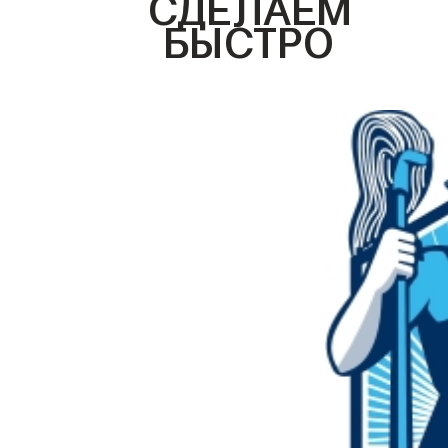
СДЕЛАЕМ
БЫСТРО