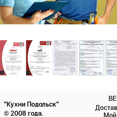
ВЕ
"Кухни Подольск"
Достав
© 2008 года.
Мой