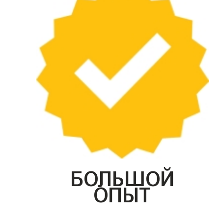
БОЛЬШОЙ
ОПЫТ