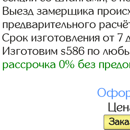
Выезд замерщика происх
предварительного расчё
Срок изготовления от 7 
Изготовим s586 по люб
рассрочка 0% без предо
Офор
Це
Зака