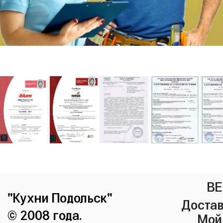
ВЕ
"Кухни Подольск"
Достав
© 2008 года.
Мой