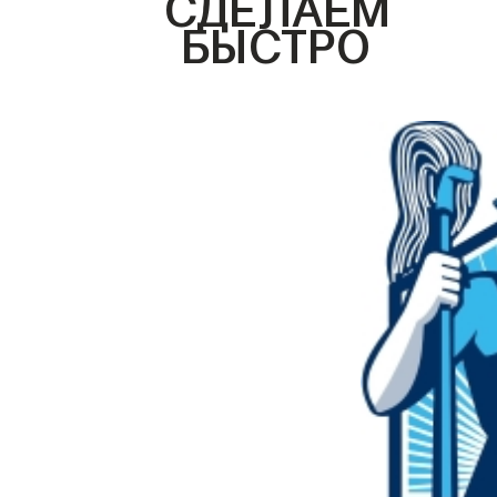
СДЕЛАЕМ
БЫСТРО