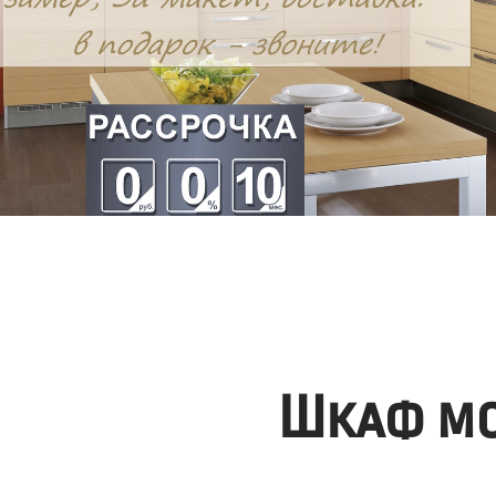
Шкаф мо