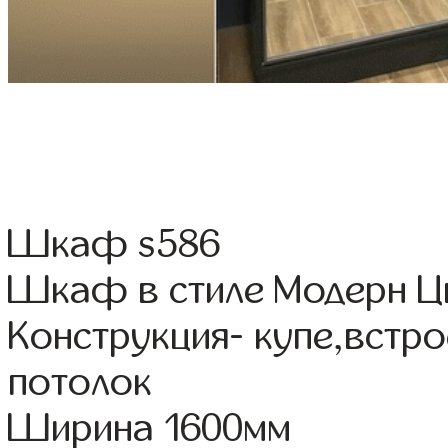
Шкаф s586
Шкаф в стиле Модерн Цв
Конструкция- купе,встр
потолок
Ширина 1600мм