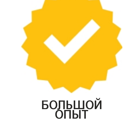
БОЛЬШОЙ
ОПЫТ