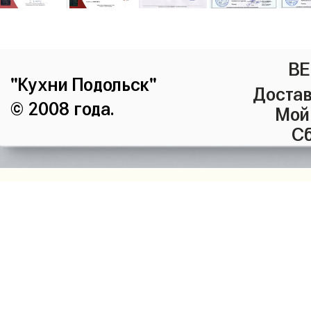
ВЕ
"Кухни Подольск"
Достав
© 2008 года.
Мой
Сб