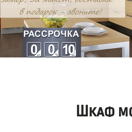
Шкаф мо