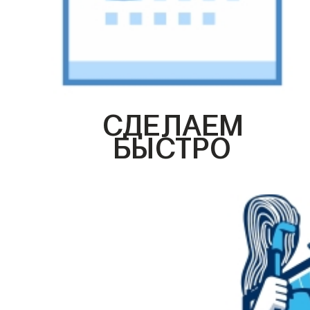
СДЕЛАЕМ
БЫСТРО