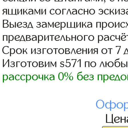
ящиками согласно эскиз
Выезд замерщика происх
предварительного расчё
Срок изготовления от 7 
Изготовим s571 по люб
рассрочка 0% без предо
Офор
Це