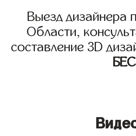
Выезд дизайнера 
Области, консульт
составление 3D диза
БЕ
Видео