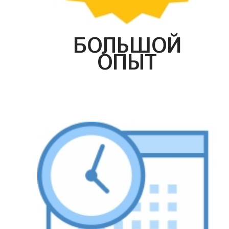
БОЛЬШОЙ
ОПЫТ