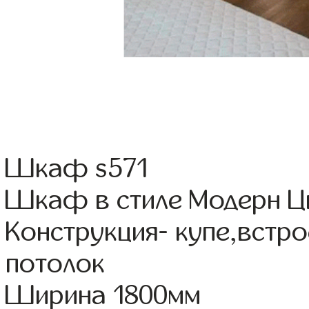
Шкаф s571
Шкаф в стиле Модерн Цв
Конструкция- купе,встр
потолок
Ширина 1800мм