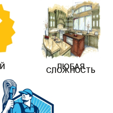
Й
ЛЮБАЯ
СЛОЖНОСТЬ