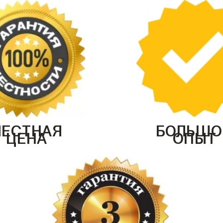
ЧЕСТНАЯ
БОЛЬШО
ЦЕНА
ОПЫТ