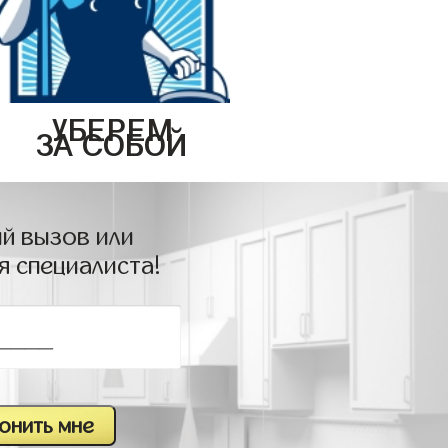
УБЕРЕМ
ЗА СОБОЙ
й вызов или
я специалиста!