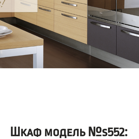
Шкаф модель №s552: