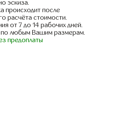
о эскиза.
а происходит после
го расчёта стоимости.
ия от 7 до 14 рабочих дней.
 по любым Вашим размерам.
ез предоплаты