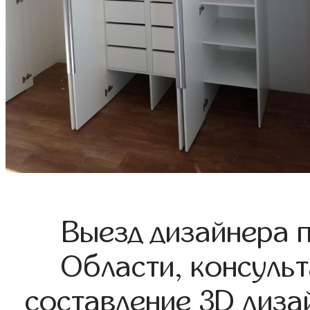
Выезд дизайнера 
Области, консульт
составление 3D диза