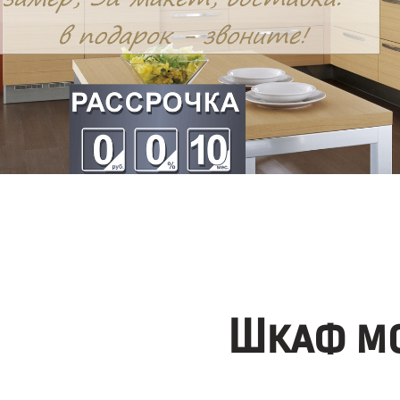
Шкаф мо