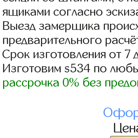
ящиками согласно эскиз
Выезд замерщика происх
предварительного расчё
Срок изготовления от 7 
Изготовим s534 по люб
рассрочка 0% без предо
Офор
Це