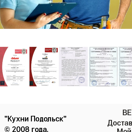
ВЕ
"Кухни Подольск"
Достав
© 2008 года.
Мой