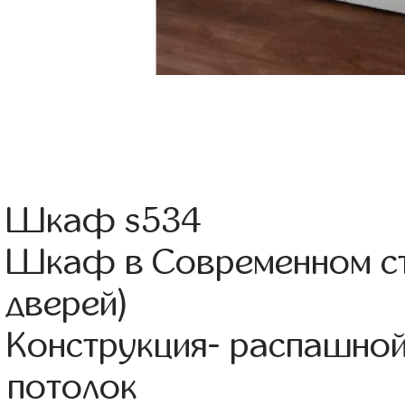
Шкаф s534
Шкаф в Современном ст
дверей)
Конструкция- распашно
потолок