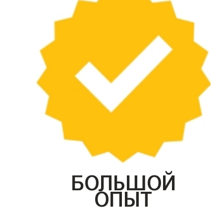
БОЛЬШОЙ
ОПЫТ