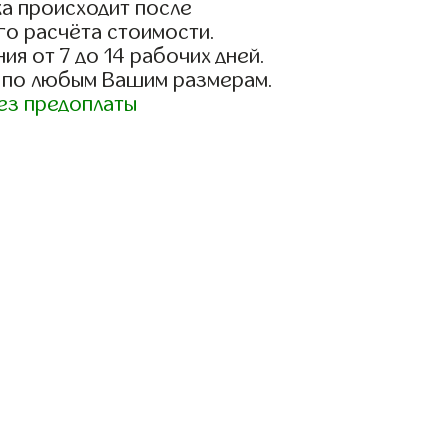
а происходит после
го расчёта стоимости.
ия от 7 до 14 рабочих дней.
 по любым Вашим размерам.
ез предоплаты