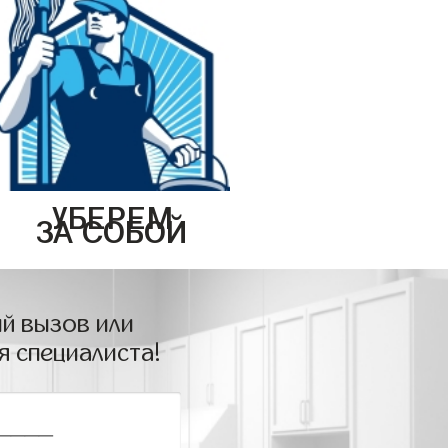
УБЕРЕМ
ЗА СОБОЙ
й вызов или
я специалиста!