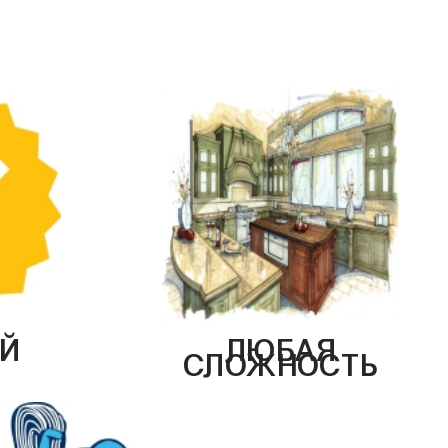
Й
ЛЮБАЯ
СЛОЖНОСТЬ