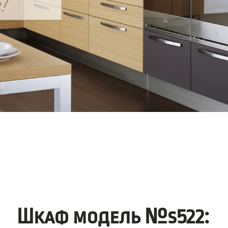
Шкаф модель №s522: