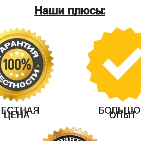
Наши плюсы:
ЧЕСТНАЯ
БОЛЬШО
ЦЕНА
ОПЫТ