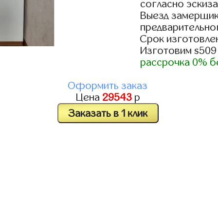
согласно эскиза
Выезд замерщик
предварительно
Срок изготовлен
Изготовим s509
рассрочка 0% б
Оформить заказ
Цена
29543
р
Заказать в 1 клик