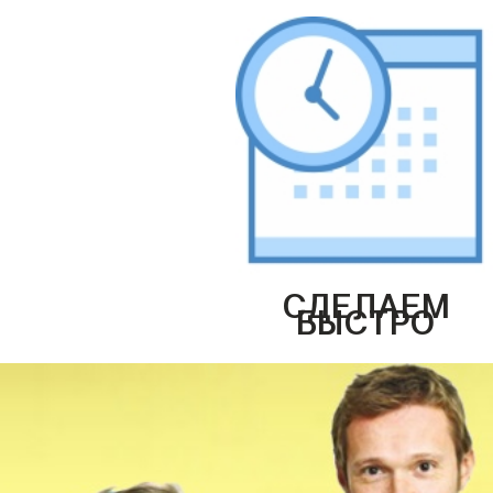
СДЕЛАЕМ
БЫСТРО