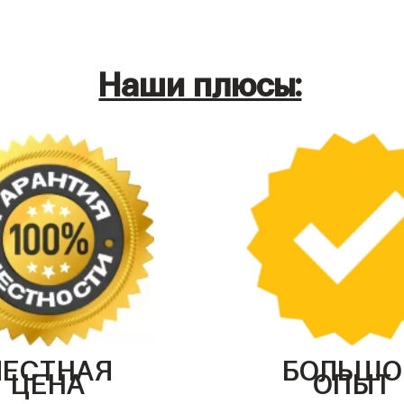
Наши плюсы:
ЧЕСТНАЯ
БОЛЬШО
ЦЕНА
ОПЫТ