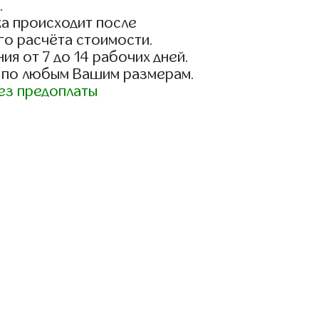
.
а происходит после
го расчёта стоимости.
ия от 7 до 14 рабочих дней.
 по любым Вашим размерам.
ез предоплаты