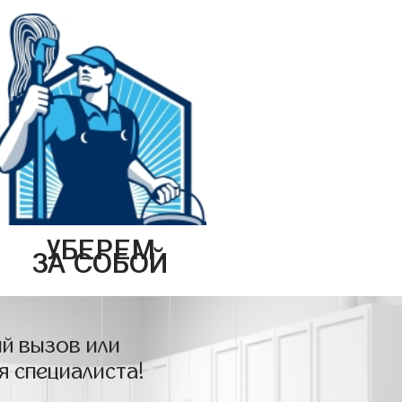
УБЕРЕМ
ЗА СОБОЙ
й вызов или
я специалиста!