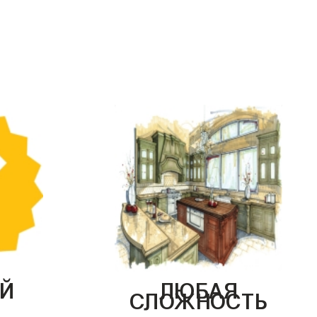
Й
ЛЮБАЯ
СЛОЖНОСТЬ