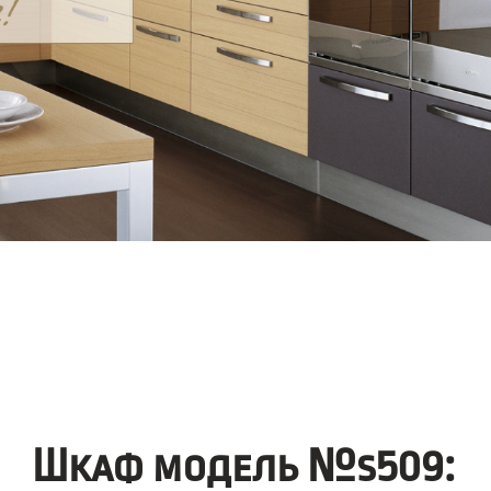
Шкаф модель №s509: