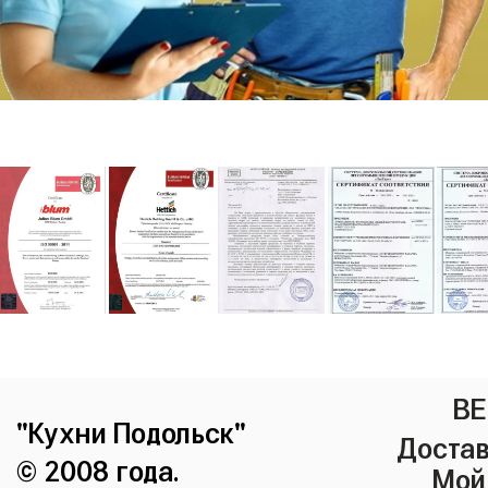
ВЕ
"Кухни Подольск"
Достав
© 2008 года.
Мой