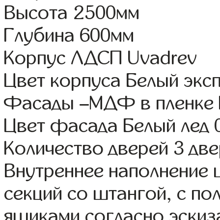
Высота 2500мм
Глубина 600мм
Корпус ЛДСП Uvadrev
Цвет корпуса Белый экс
Фасады –МДФ в пленке
Цвет фасада Белый лед 
Количество дверей 3 дв
Внутреннее наполнение 
секций со штангой, с п
ящиками согласно эскиз