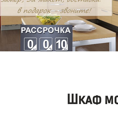
Шкаф мо