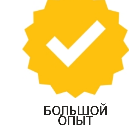
БОЛЬШОЙ
ОПЫТ