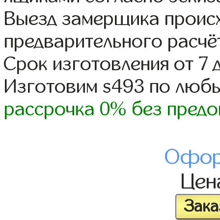
Выезд замерщика происх
предварительного расчё
Срок изготовления от 7 
Изготовим s493 по люб
рассрочка 0% без предо
Офор
Це
Зака