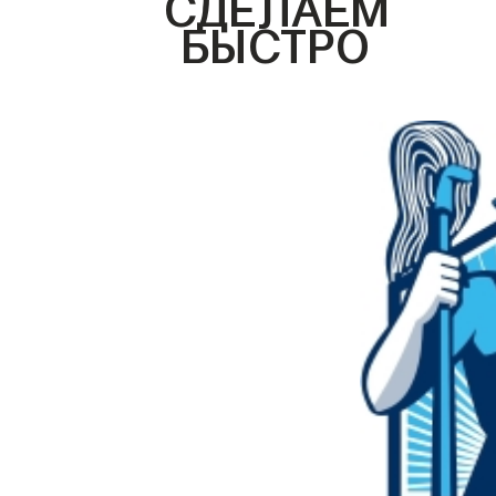
СДЕЛАЕМ
БЫСТРО