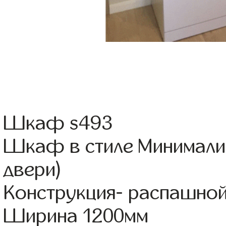
Шкаф s493
Шкаф в стиле Минимализ
двери)
Конструкция- распашно
Ширина 1200мм