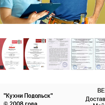
ВЕ
"Кухни Подольск"
Достав
© 2008 года.
Мой