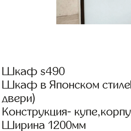
Шкаф s490
Шкаф в Японском стилеЦ
двери)
Конструкция- купе,корп
Ширина 1200мм