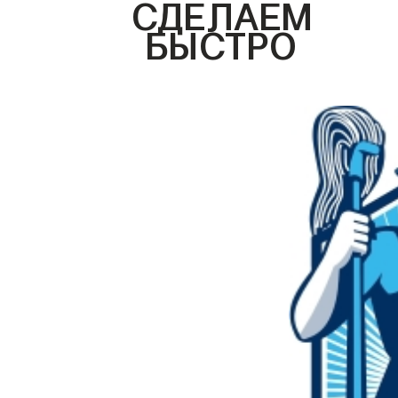
СДЕЛАЕМ
БЫСТРО