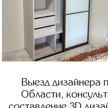
Выезд дизайнера 
Области, консульт
составление 3D диза