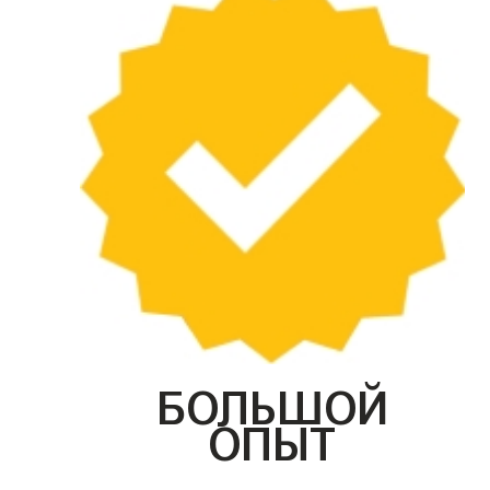
БОЛЬШОЙ
ОПЫТ