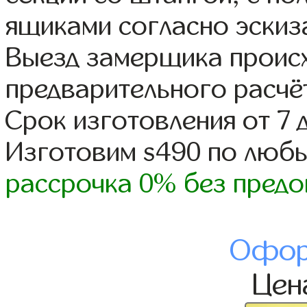
ящиками согласно эскиз
Выезд замерщика происх
предварительного расчё
Срок изготовления от 7 
Изготовим s490 по люб
рассрочка 0% без предо
Офор
Це