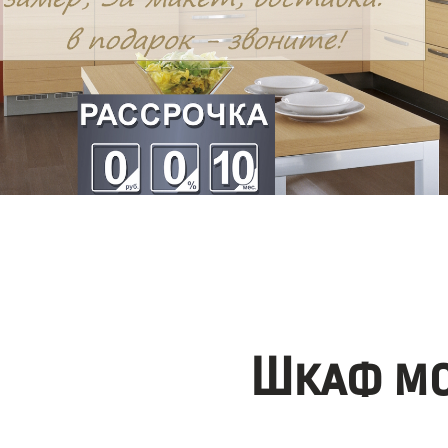
Шкаф мо