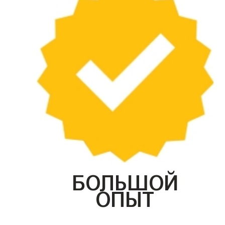
БОЛЬШОЙ
ОПЫТ