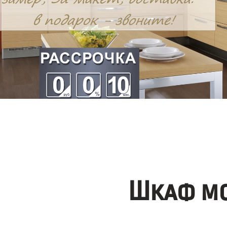
Шкаф мо