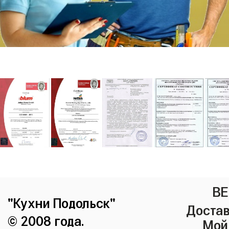
ВЕ
"Кухни Подольск"
Достав
© 2008 года.
Мой