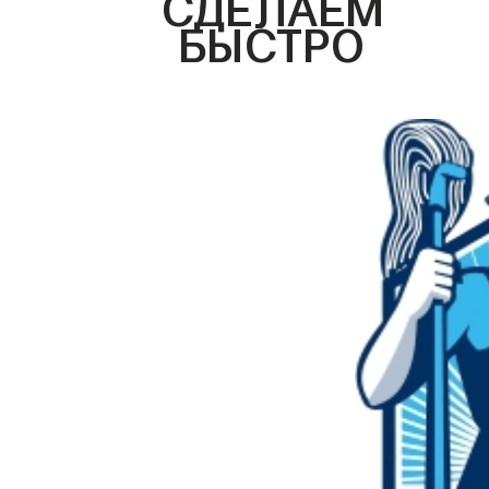
СДЕЛАЕМ
БЫСТРО