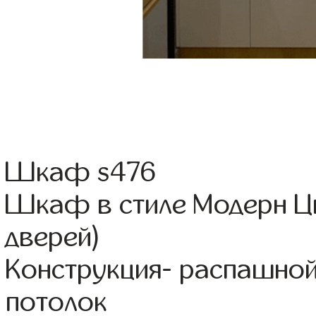
Шкаф s476
Шкаф в стиле Модерн Ц
дверей)
Конструкция- распашно
потолок