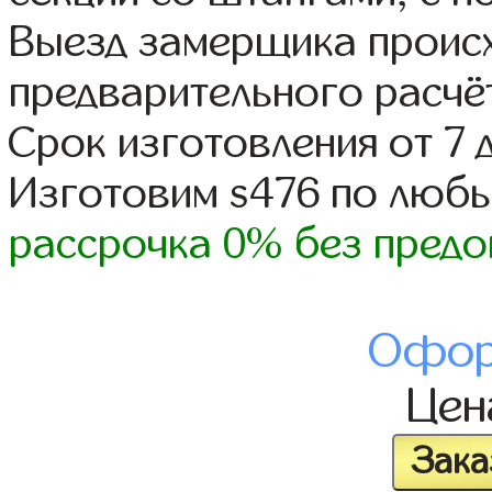
Выезд замерщика происх
предварительного расчё
Срок изготовления от 7 
Изготовим s476 по люб
рассрочка 0% без предо
Офор
Це
Зака