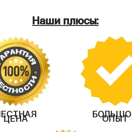
Наши плюсы:
ЧЕСТНАЯ
БОЛЬШО
ЦЕНА
ОПЫТ