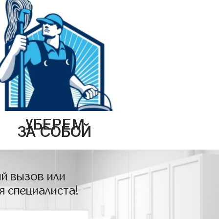
УБЕРЕМ
ЗА СОБОЙ
й вызов или
я специалиста!