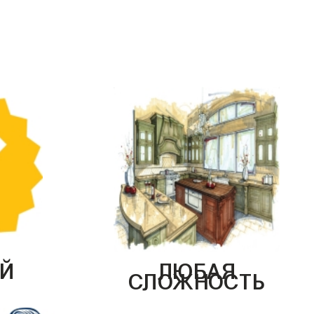
Й
ЛЮБАЯ
СЛОЖНОСТЬ