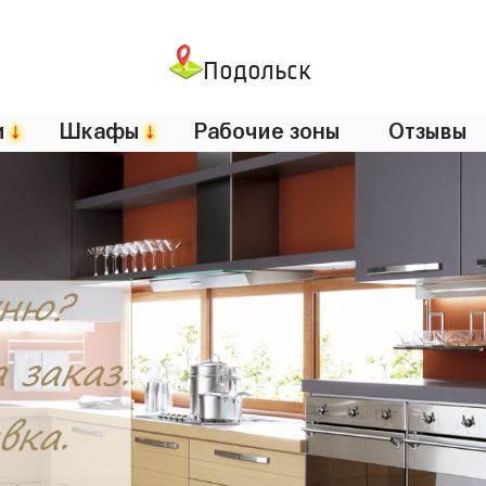
Подольск
и
↓
Шкафы
↓
Рабочие зоны
Отзывы