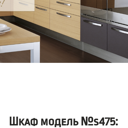
Шкаф модель №s475: