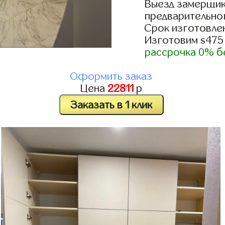
Выезд замерщик
предварительно
Срок изготовлен
Изготовим s475
рассрочка 0% б
Оформить заказ
Цена
22811
р
Заказать в 1 клик