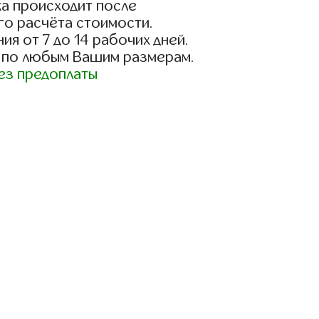
а происходит после
го расчёта стоимости.
ия от 7 до 14 рабочих дней.
 по любым Вашим размерам.
ез предоплаты